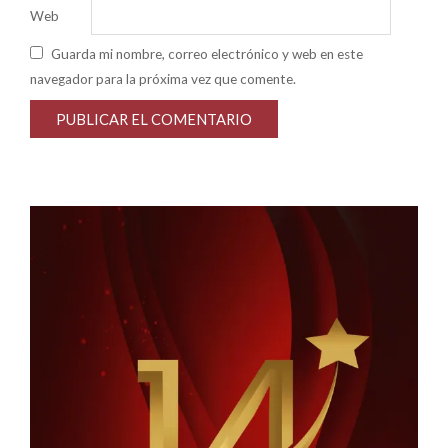
Web
Guarda mi nombre, correo electrónico y web en este
navegador para la próxima vez que comente.