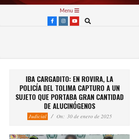
Skip
Primary
Menu
to
Navigation
Search
content
Menu
IBA CARGADITO: EN ROVIRA, LA
POLICÍA DEL TOLIMA CAPTURO A UN
SUJETO QUE PORTABA GRAN CANTIDAD
DE ALUCINÓGENOS
Judicial
On:
30 de enero de 2025