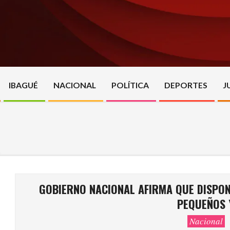
Skip
to
content
IBAGUÉ
NACIONAL
POLÍTICA
DEPORTES
J
GOBIERNO NACIONAL AFIRMA QUE DISPONE
PEQUEÑOS 
Nacional