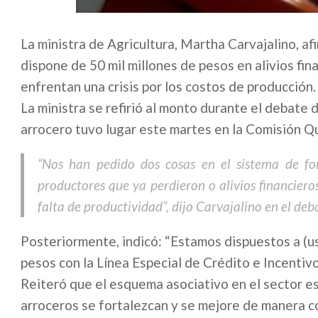
La ministra de Agricultura, Martha Carvajalino, 
dispone de 50 mil millones de pesos en alivios fi
enfrentan una crisis por los costos de producción.
La ministra se refirió al monto durante el debate d
arrocero tuvo lugar este martes en la Comisión Q
“Nos han pedido dos cosas en el sistema de fom
productores que ya perdieron o alivios financier
falta de productividad”, dijo Carvajalino en el deb
Posteriormente, indicó: “Estamos dispuestos a (us
pesos con la Línea Especial de Crédito e Incentiv
Reiteró que el esquema asociativo en el sector e
arroceros se fortalezcan y se mejore de manera c