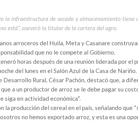
vo la infraestructura de secado y almacenamiento tiene q
o está”, aseveró la titular de la cartera del agro.
ianos arroceros del Huila, Meta y Casanare construya
esponsabilidad que no le compete al Gobierno.
generó horas después de una reunión liderada por el 
 noche del lunes en el Salón Azul de la Casa de Nariño.
 de Desarrollo Rural, César Pachón, destacó que, a dife
que a un productor de arroz se le debe pagar su cost
e siga en actividad económica”.
on la producción del cereal en el país, señalando que 
nosotros no hemos exportado arroz, y esta es una opo