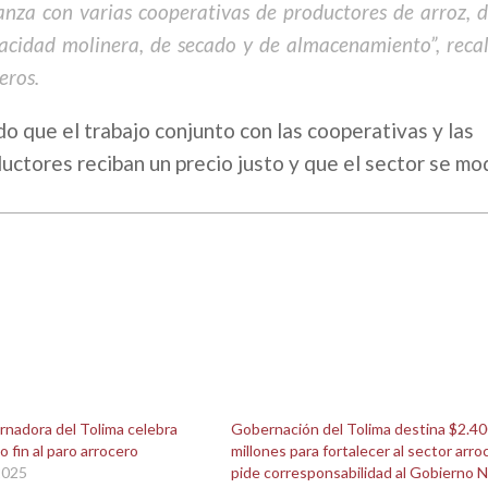
anza con varias cooperativas de productores de arroz, d
acidad molinera, de secado y de almacenamiento”, recal
eros.
o que el trabajo conjunto con las cooperativas y las
uctores reciban un precio justo y que el sector se mo
rnadora del Tolima celebra
Gobernación del Tolima destina $2.4
 fin al paro arrocero
millones para fortalecer al sector arro
2025
pide corresponsabilidad al Gobierno N