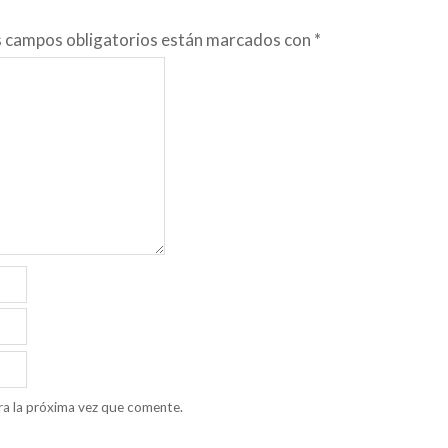
s campos obligatorios están marcados con
*
ra la próxima vez que comente.