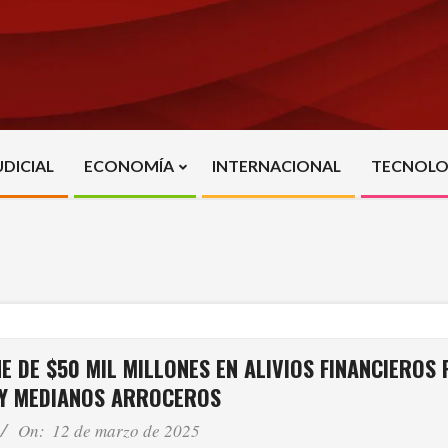
UDICIAL
ECONOMÍA
INTERNACIONAL
TECNOLO
Primary
Navigation
Menu
 DE $50 MIL MILLONES EN ALIVIOS FINANCIEROS
Y MEDIANOS ARROCEROS
On:
12 de marzo de 2025