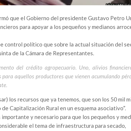
afirmó que el Gobierno del presidente Gustavo Petro 
nancieros para apoyar a los pequeños y medianos arro
e control político que sobre la actual situación del se
uinta de la Cámara de Representantes.
ento del crédito agropecuario. Uno, alivios financier
os para aquellos productores que vienen acumulando pérd
ate.
ar) los recursos que ya tenemos, que son los 50 mil m
o de Capitalización Rural en un esquema asociativo”.
s importante y necesario para que los pequeños y me
onsiderable el tema de infraestructura para secado,