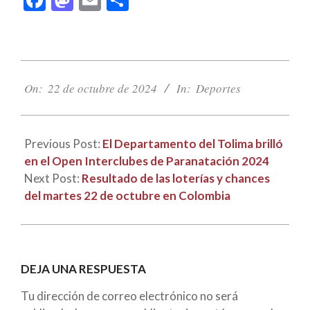
2024-
10-
On:
22 de octubre de 2024
In:
Deportes
22
Previous Post:
El Departamento del Tolima brilló
en el Open Interclubes de Paranatación 2024
Next Post:
Resultado de las loterías y chances
del martes 22 de octubre en Colombia
DEJA UNA RESPUESTA
Tu dirección de correo electrónico no será