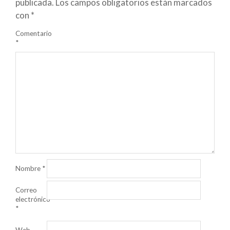
publicada.
Los campos obligatorios están marcados
con
*
Comentario
*
Nombre
*
Correo
electrónico
*
Web