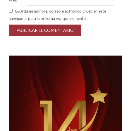
Guarda mi nombre, correo electrónico y web en este
navegador para la próxima vez que comente.