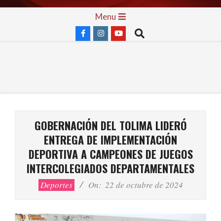
Skip
Primary
Menu
to
Navigation
Search
content
Menu
GOBERNACIÓN DEL TOLIMA LIDERÓ
ENTREGA DE IMPLEMENTACIÓN
DEPORTIVA A CAMPEONES DE JUEGOS
INTERCOLEGIADOS DEPARTAMENTALES
Deportes
On:
22 de octubre de 2024