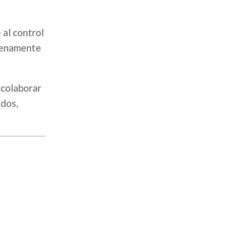
 al control
plenamente
 colaborar
odos,