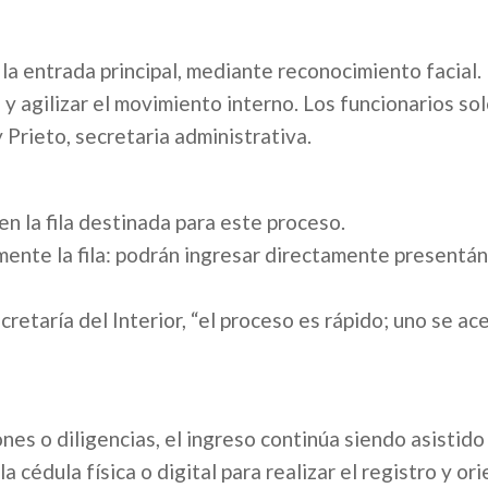
 la entrada principal, mediante reconocimiento facial.
 y agilizar el movimiento interno. Los funcionarios so
y Prieto, secretaria administrativa.
 en la fila destinada para este proceso.
mente la fila: podrán ingresar directamente presentá
retaría del Interior, “el proceso es rápido; uno se ace
nes o diligencias, el ingreso continúa siendo asistido 
a cédula física o digital para realizar el registro y ori