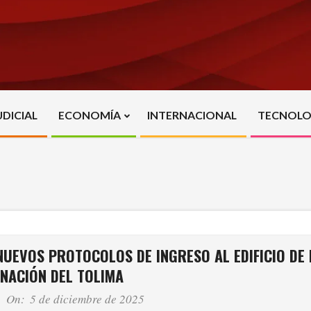
UDICIAL
ECONOMÍA
INTERNACIONAL
TECNOLO
Primary
Navigation
Menu
 NUEVOS PROTOCOLOS DE INGRESO AL EDIFICIO DE 
NACIÓN DEL TOLIMA
On:
5 de diciembre de 2025