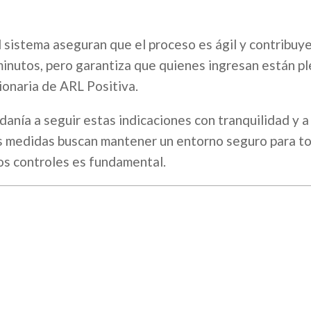
l sistema aseguran que el proceso es ágil y contribuye
co minutos, pero garantiza que quienes ingresan están 
ionaria de ARL Positiva.
danía a seguir estas indicaciones con tranquilidad y a
as medidas buscan mantener un entorno seguro para t
os controles es fundamental.