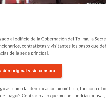
ado al edificio de la Gobernación del Tolima, la Secre
cionarios, contratistas y visitantes los pasos que de
ias de la sede principal.
ción original y sin censura
icas, como la identificación biométrica, funciona el i
 de Ibagué. Contrario a lo que muchos podrían pensar,