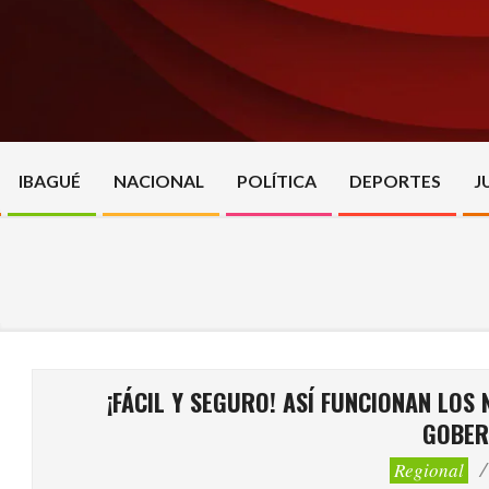
Skip
to
content
IBAGUÉ
NACIONAL
POLÍTICA
DEPORTES
J
¡FÁCIL Y SEGURO! ASÍ FUNCIONAN LOS
GOBER
Regional