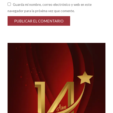
Guarda mi nombre, correo electrónico y web en este
navegador para la próxima vez que comente.