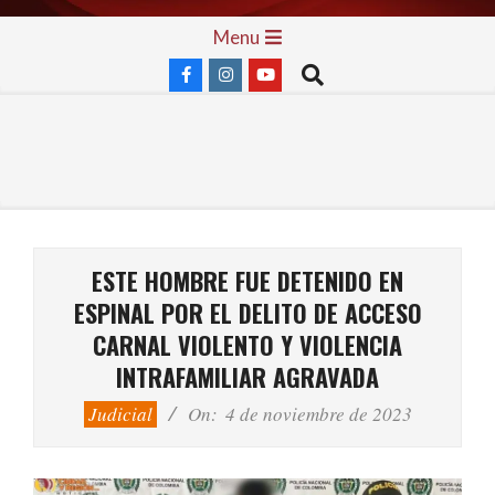
Skip
Primary
Menu
to
Navigation
Search
content
Menu
ESTE HOMBRE FUE DETENIDO EN
ESPINAL POR EL DELITO DE ACCESO
CARNAL VIOLENTO Y VIOLENCIA
INTRAFAMILIAR AGRAVADA
Judicial
On:
4 de noviembre de 2023