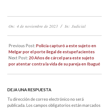
2023-
11-
On:
4 de noviembre de 2023
In:
Judicial
04
Previous Post:
Policía capturó a este sujeto en
Melgar por el porte ilegal de estupefacientes
Next Post:
20 Años de cárcel para este sujeto
por atentar contra la vida de su pareja en Ibagué
DEJA UNA RESPUESTA
Tu dirección de correo electrónico no será
publicada.
Los campos obligatorios están marcados