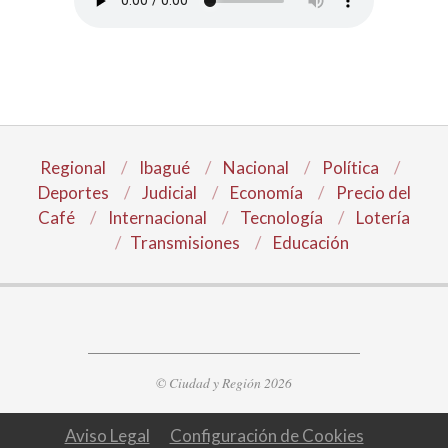
Regional
Ibagué
Nacional
Política
Deportes
Judicial
Economía
Precio del
Café
Internacional
Tecnología
Lotería
Transmisiones
Educación
© Ciudad y Región 2026
Aviso Legal
Configuración de Cookies