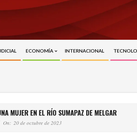
UDICIAL
ECONOMÍA
INTERNACIONAL
TECNOLO
Primary
Navigation
Menu
UNA MUJER EN EL RÍO SUMAPAZ DE MELGAR
On:
20 de octubre de 2023