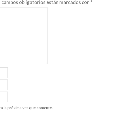
s campos obligatorios están marcados con
*
ra la próxima vez que comente.