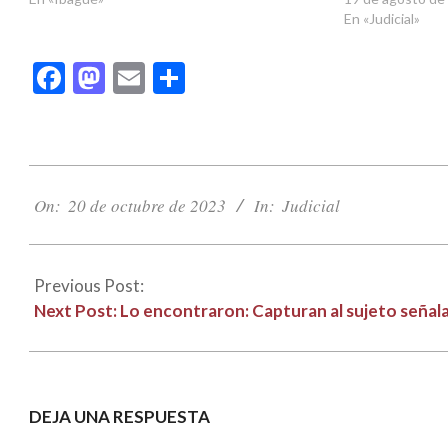
En «Judicial»
Facebook
Mastodon
Email
Compartir
2023-
10-
On:
20 de octubre de 2023
In:
Judicial
20
Previous Post:
Next Post:
Lo encontraron: Capturan al sujeto señal
DEJA UNA RESPUESTA