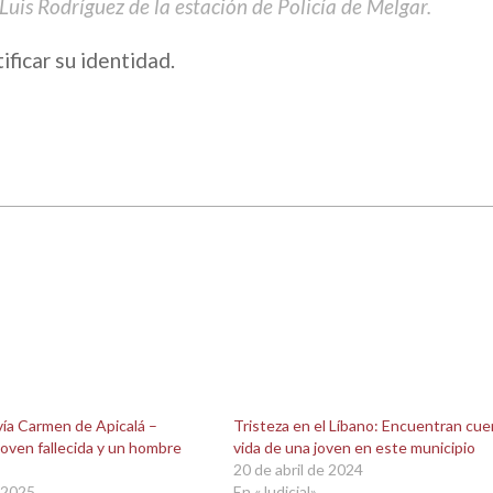
Luis Rodríguez de la estación de Policía de Melgar.
ificar su identidad.
vía Carmen de Apicalá –
Tristeza en el Líbano: Encuentran cue
joven fallecida y un hombre
vida de una joven en este municipio
20 de abril de 2024
 2025
En «Judicial»