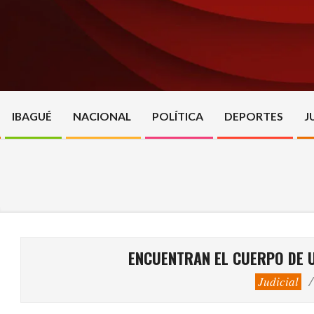
Skip
to
content
IBAGUÉ
NACIONAL
POLÍTICA
DEPORTES
J
ENCUENTRAN EL CUERPO DE 
Judicial