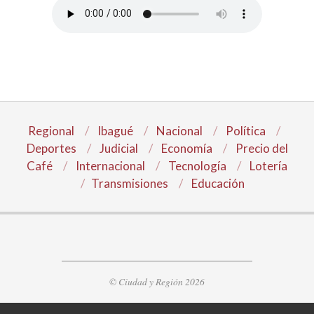
Regional
Ibagué
Nacional
Política
Deportes
Judicial
Economía
Precio del
Café
Internacional
Tecnología
Lotería
Transmisiones
Educación
© Ciudad y Región 2026