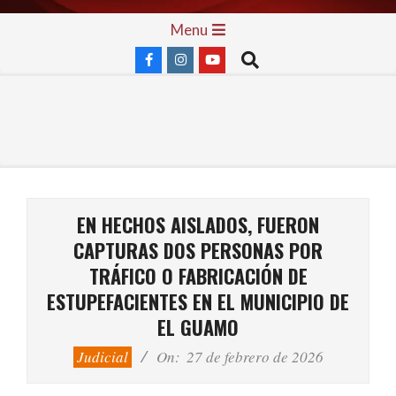
Skip
Primary
Menu
to
Navigation
Search
content
Menu
EN HECHOS AISLADOS, FUERON
CAPTURAS DOS PERSONAS POR
TRÁFICO O FABRICACIÓN DE
ESTUPEFACIENTES EN EL MUNICIPIO DE
EL GUAMO
Judicial
On:
27 de febrero de 2026