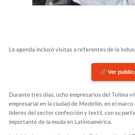
La agenda incluyó visitas a referentes de la indus
Ver publica
Durante tres días, ocho empresarios del Tolima vi
empresarial en la ciudad de Medellín, en el marc
líderes del sector confección y textil, con su par
importante de la moda en Latinoamérica.