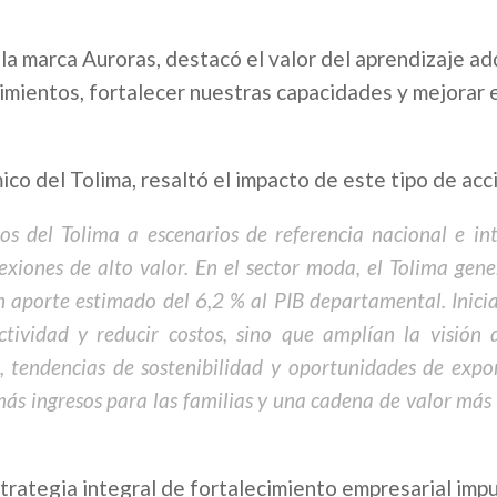
la marca Auroras, destacó el valor del aprendizaje ad
imientos, fortalecer nuestras capacidades y mejorar 
o del Tolima, resaltó el impacto de este tipo de acc
s del Tolima a escenarios de referencia nacional e int
xiones de alto valor. En el sector moda, el Tolima gene
n aporte estimado del 6,2 % al PIB departamental. Inici
tividad y reducir costos, sino que amplían la visión 
 tendencias de sostenibilidad y oportunidades de expor
ás ingresos para las familias y una cadena de valor más 
trategia integral de fortalecimiento empresarial imp