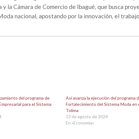
a y la Cámara de Comercio de Ibagué, que busca proye
oda nacional, apostando por la innovación, el trabaj
lanzamiento del programa de
Así avanza la ejecución del programa 
Empresarial para el Sistema
Fortalecimiento del Sistema Moda en 
Tolima
4
13 de agosto de 2024
En «Economía»