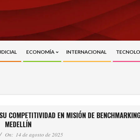
UDICIAL
ECONOMÍA
INTERNACIONAL
TECNOLO
Primary
Navigation
Menu
SU COMPETITIVIDAD EN MISIÓN DE BENCHMARKING
MEDELLÍN
On:
14 de agosto de 2025