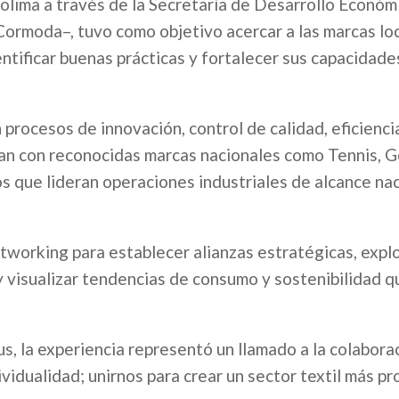
Tolima a través de la Secretaría de Desarrollo Económ
ormoda–, tuvo como objetivo acercar a las marcas loc
entificar buenas prácticas y fortalecer sus capacidade
 procesos de innovación, control de calidad, eficienci
an con reconocidas marcas nacionales como Tennis, G
 que lideran operaciones industriales de alcance nac
tworking para establecer alianzas estratégicas, expl
visualizar tendencias de consumo y sostenibilidad q
s, la experiencia representó un llamado a la colabora
vidualidad; unirnos para crear un sector textil más pr