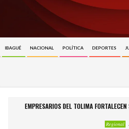
Skip
to
content
IBAGUÉ
NACIONAL
POLÍTICA
DEPORTES
J
EMPRESARIOS DEL TOLIMA FORTALECEN 
Regional