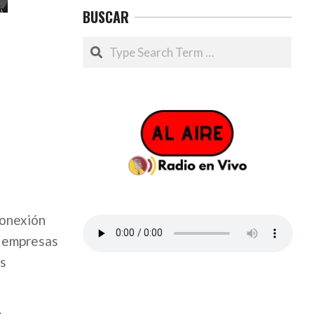
BUSCAR
Search
conexión
a empresas
ás