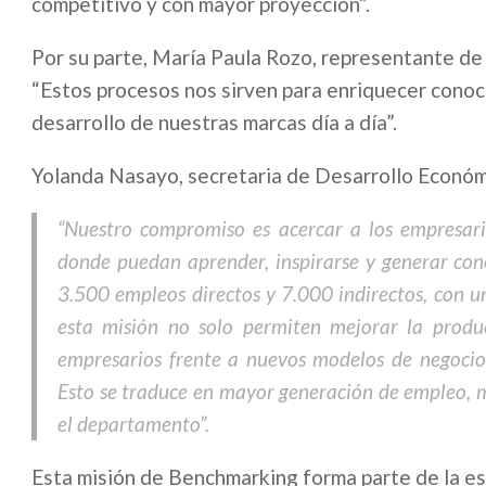
competitivo y con mayor proyección”.
Por su parte, María Paula Rozo, representante de 
“Estos procesos nos sirven para enriquecer conoc
desarrollo de nuestras marcas día a día”.
Yolanda Nasayo, secretaria de Desarrollo Económic
“Nuestro compromiso es acercar a los empresario
donde puedan aprender, inspirarse y generar cone
3.500 empleos directos y 7.000 indirectos, con u
esta misión no solo permiten mejorar la produc
empresarios frente a nuevos modelos de negocio,
Esto se traduce en mayor generación de empleo, m
el departamento”.
Esta misión de Benchmarking forma parte de la es