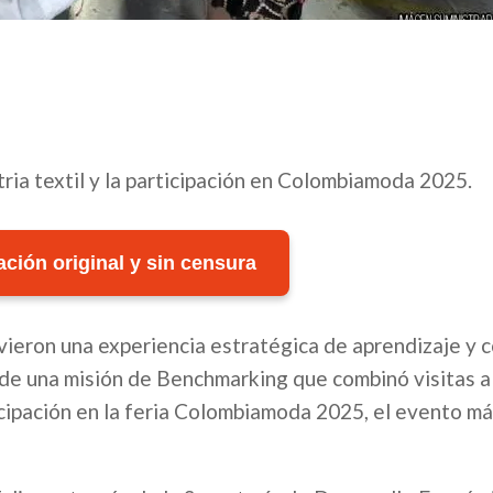
tria textil y la participación en Colombiamoda 2025.
ción original y sin censura
vieron una experiencia estratégica de aprendizaje y 
o de una misión de Benchmarking que combinó visitas 
ticipación en la feria Colombiamoda 2025, el evento m