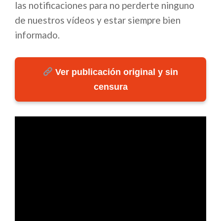
las notificaciones para no perderte ninguno
de nuestros vídeos y estar siempre bien
informado.
Ver publicación original y sin
censura