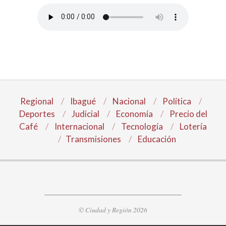
Regional
Ibagué
Nacional
Política
Deportes
Judicial
Economía
Precio del
Café
Internacional
Tecnología
Lotería
Transmisiones
Educación
© Ciudad y Región 2026