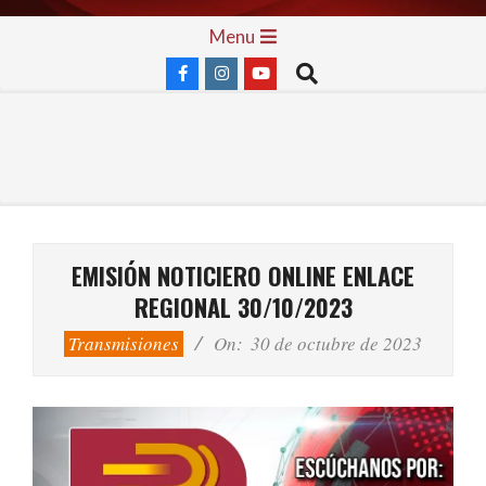
Skip
Primary
Menu
to
Navigation
Search
content
Menu
EMISIÓN NOTICIERO ONLINE ENLACE
REGIONAL 30/10/2023
Transmisiones
On:
30 de octubre de 2023