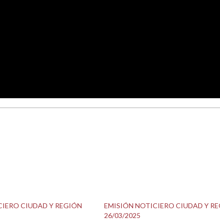
CIERO CIUDAD Y REGIÓN
EMISIÓN NOTICIERO CIUDAD Y R
26/03/2025