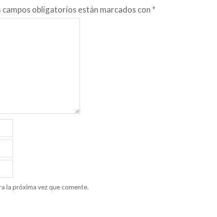
s campos obligatorios están marcados con
*
ra la próxima vez que comente.