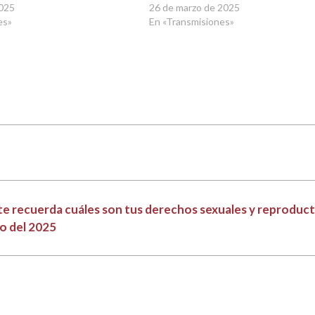
2025
26 de marzo de 2025
es»
En «Transmisiones»
 te recuerda cuáles son tus derechos sexuales y reproduc
to del 2025