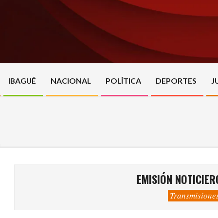
Skip
to
content
IBAGUÉ
NACIONAL
POLÍTICA
DEPORTES
J
EMISIÓN NOTICIER
Transmisione