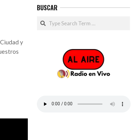
BUSCAR
Search
 Ciudad y
nuestros