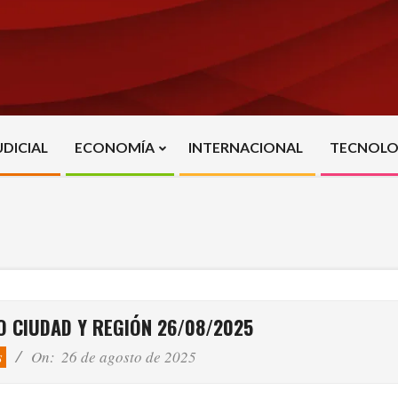
UDICIAL
ECONOMÍA
INTERNACIONAL
TECNOLO
Primary
Navigation
Menu
O CIUDAD Y REGIÓN 26/08/2025
s
On:
26 de agosto de 2025