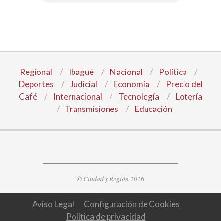
Regional
Ibagué
Nacional
Política
Deportes
Judicial
Economía
Precio del
Café
Internacional
Tecnología
Lotería
Transmisiones
Educación
© Ciudad y Región 2026
Aviso Legal
Configuración de Cookies
Política de privacidad