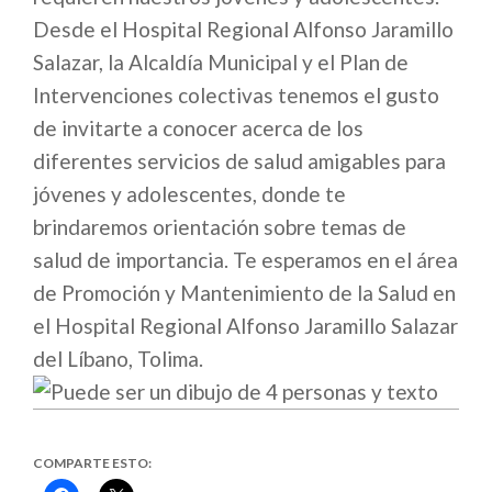
Desde el Hospital Regional Alfonso Jaramillo
Salazar, la Alcaldía Municipal y el Plan de
Intervenciones colectivas tenemos el gusto
de invitarte a conocer acerca de los
diferentes servicios de salud amigables para
jóvenes y adolescentes, donde te
brindaremos orientación sobre temas de
salud de importancia. Te esperamos en el área
de Promoción y Mantenimiento de la Salud en
el Hospital Regional Alfonso Jaramillo Salazar
del Líbano, Tolima.
COMPARTE ESTO: