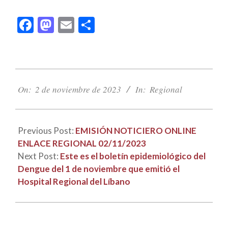
Facebook
Mastodon
Email
Compartir
2023-
11-
On:
2 de noviembre de 2023
In:
Regional
02
Previous Post:
EMISIÓN NOTICIERO ONLINE
ENLACE REGIONAL 02/11/2023
Next Post:
Este es el boletín epidemiológico del
Dengue del 1 de noviembre que emitió el
Hospital Regional del Líbano