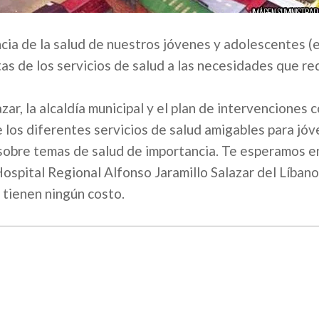
ncia de la salud de nuestros jóvenes y adolescentes (
tas de los servicios de salud a las necesidades que r
ar, la alcaldía municipal y el plan de intervenciones 
 los diferentes servicios de salud amigables para jóv
sobre temas de salud de importancia. Te esperamos en
spital Regional Alfonso Jaramillo Salazar del Líbano,
 tienen ningún costo.