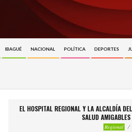
Skip
to
content
IBAGUÉ
NACIONAL
POLÍTICA
DEPORTES
J
EL HOSPITAL REGIONAL Y LA ALCALDÍA DE
SALUD AMIGABLES
Regional