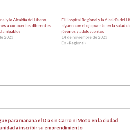
nal y la Alcaldía del Líbano
El Hospital Regional y la Alcaldía del L
enes a conocer los diferentes
siguen con el ojo puesto en la salud de
ud amigables
jóvenes y adolescentes
de 2023
14 de noviembre de 2023
En «Regional»
agué para mañana el Día sin Carro ni Moto en la ciudad
omunidad a inscribir su emprendimiento