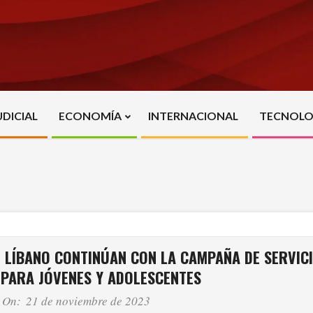
UDICIAL
ECONOMÍA
INTERNACIONAL
TECNOLO
Primary
Navigation
Menu
L LÍBANO CONTINÚAN CON LA CAMPAÑA DE SERVIC
 PARA JÓVENES Y ADOLESCENTES
On:
21 de noviembre de 2023