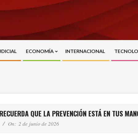
UDICIAL
ECONOMÍA
INTERNACIONAL
TECNOLO
Primary
Navigation
Menu
E RECUERDA QUE LA PREVENCIÓN ESTÁ EN TUS MAN
On:
2 de junio de 2026