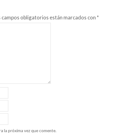
s campos obligatorios están marcados con
*
ra la próxima vez que comente.