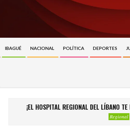
Skip
to
content
IBAGUÉ
NACIONAL
POLÍTICA
DEPORTES
J
¡EL HOSPITAL REGIONAL DEL LÍBANO T
Regional