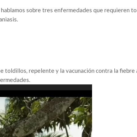
) hablamos sobre tres enfermedades que requieren t
aniasis.
 toldillos, repelente y la vacunación contra la fiebre 
nfermedades.