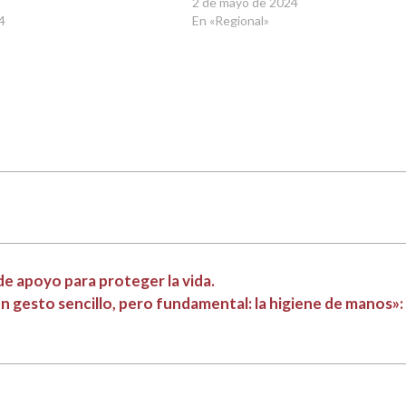
2 de mayo de 2024
24
En «Regional»
 apoyo para proteger la vida.
n gesto sencillo, pero fundamental: la higiene de manos»: