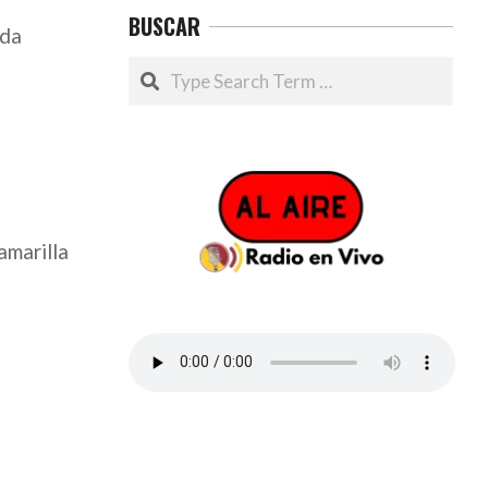
BUSCAR
oda
Search
amarilla