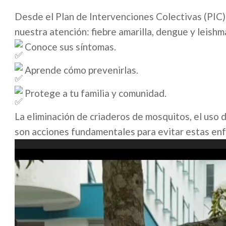
Desde el Plan de Intervenciones Colectivas (PIC
nuestra atención: fiebre amarilla, dengue y leishm
Conoce sus síntomas.
Aprende cómo prevenirlas.
Protege a tu familia y comunidad.
La eliminación de criaderos de mosquitos, el uso de
son acciones fundamentales para evitar estas e
Reproductor
de
vídeo