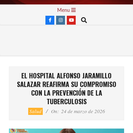
Skip
Primary
Menu
to
Navigation
Search
content
Menu
EL HOSPITAL ALFONSO JARAMILLO
SALAZAR REAFIRMA SU COMPROMISO
CON LA PREVENCIÓN DE LA
TUBERCULOSIS
Salud
On:
24 de marzo de 2026