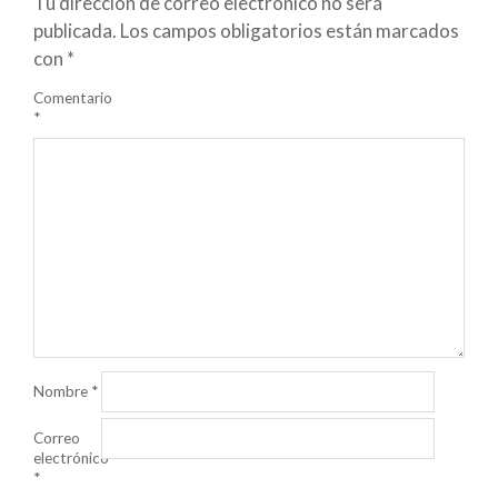
Tu dirección de correo electrónico no será
publicada.
Los campos obligatorios están marcados
con
*
Comentario
*
Nombre
*
Correo
electrónico
*