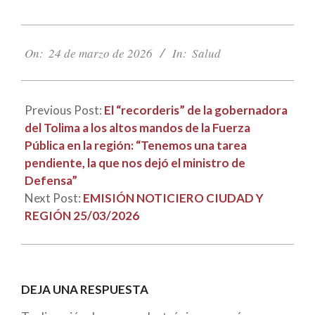
2026-
03-
On:
24 de marzo de 2026
In:
Salud
24
Previous Post:
El “recorderis” de la gobernadora
del Tolima a los altos mandos de la Fuerza
Pública en la región: “Tenemos una tarea
pendiente, la que nos dejó el ministro de
Defensa”
Next Post:
EMISIÓN NOTICIERO CIUDAD Y
REGIÓN 25/03/2026
DEJA UNA RESPUESTA