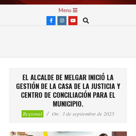
Skip
Primary
Menu
to
Navigation
Search
content
Menu
EL ALCALDE DE MELGAR INICIÓ LA
GESTIÓN DE LA CASA DE LA JUSTICIA Y
CENTRO DE CONCILIACIÓN PARA EL
MUNICIPIO.
Regional
On:
3 de septiembre de 2025