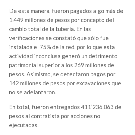
De esta manera, fueron pagados algo más de
1.449 millones de pesos por concepto del
cambio total de la tubería. En las
verificaciones se constató que sólo fue
instalada el 75% de la red, por lo que esta
actividad inconclusa generó un detrimento
patrimonial superior a los 269 millones de
pesos. Asimismo, se detectaron pagos por
142 millones de pesos por excavaciones que
no se adelantaron.
En total, fueron entregados 411’236.063 de
pesos al contratista por acciones no
ejecutadas.