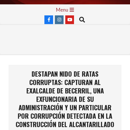
Skip
Primary
Menu
to
Navigation
Search
content
Menu
DESTAPAN NIDO DE RATAS
CORRUPTAS: CAPTURAN AL
EXALCALDE DE BECERRIL, UNA
EXFUNCIONARIA DE SU
ADMINISTRACIÓN Y UN PARTICULAR
POR CORRUPCIÓN DETECTADA EN LA
CONSTRUCCIÓN DEL ALCANTARILLADO