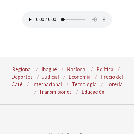
Regional
Ibagué
Nacional
Política
Deportes
Judicial
Economía
Precio del
Café
Internacional
Tecnología
Lotería
Transmisiones
Educación
© Ciudad y Región 2026