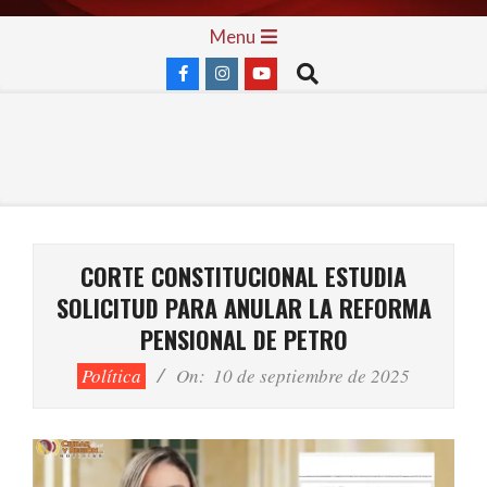
Skip
Primary
Menu
to
Navigation
Search
content
Menu
CORTE CONSTITUCIONAL ESTUDIA
SOLICITUD PARA ANULAR LA REFORMA
PENSIONAL DE PETRO
Política
On:
10 de septiembre de 2025