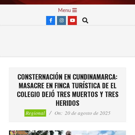
Skip
Primary
Menu
to
Navigation
Search
content
Menu
CONSTERNACIÓN EN CUNDINAMARCA:
MASACRE EN FINCA TURÍSTICA DE EL
COLEGIO DEJÓ TRES MUERTOS Y TRES
HERIDOS
Regional
On:
20 de agosto de 2025