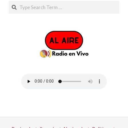
Search