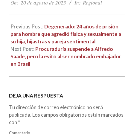
08-
On:
20 de agosto de 2025
In:
Regional
20
Previous Post:
Degenerado: 24 años de prisión
para hombre que agredió física y sexualmente a
su hija, hijastras y pareja sentimental
Next Post:
Procuraduría suspende a Alfredo
Saade, pero la evitó al ser nombrado embajador
en Brasil
DEJA UNA RESPUESTA
Tu dirección de correo electrónico no será
publicada.
Los campos obligatorios están marcados
con
*
Comentario