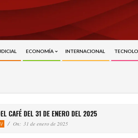
UDICIAL
ECONOMÍA
INTERNACIONAL
TECNOLO
Primary
Navigation
Menu
EL CAFÉ DEL 31 DE ENERO DEL 2025
fé
On:
31 de enero de 2025