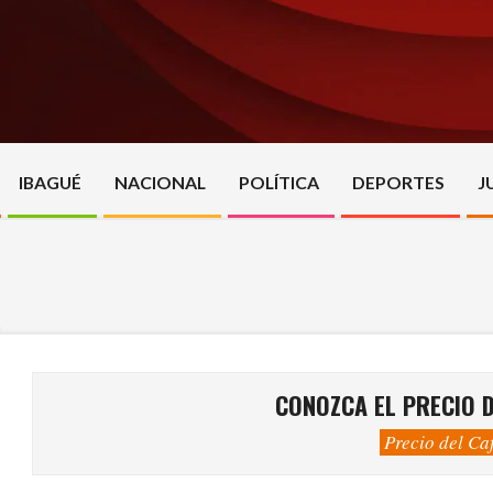
Skip
to
content
IBAGUÉ
NACIONAL
POLÍTICA
DEPORTES
J
CONOZCA EL PRECIO D
Precio del Ca