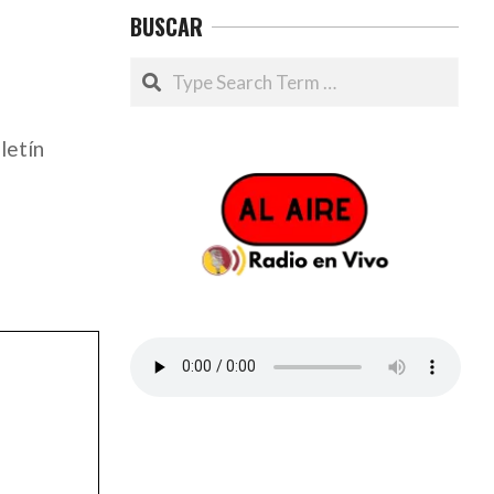
BUSCAR
Search
letín