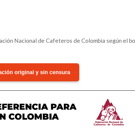
eración Nacional de Cafeteros de Colombia según el bo
ción original y sin censura