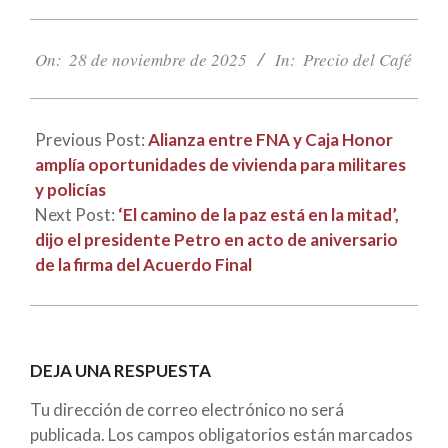
2025-
11-
On:
28 de noviembre de 2025
In:
Precio del Café
28
Previous Post:
Alianza entre FNA y Caja Honor
amplía oportunidades de vivienda para militares
y policías
Next Post:
‘El camino de la paz está en la mitad’,
dijo el presidente Petro en acto de aniversario
de la firma del Acuerdo Final
DEJA UNA RESPUESTA
Tu dirección de correo electrónico no será
publicada.
Los campos obligatorios están marcados