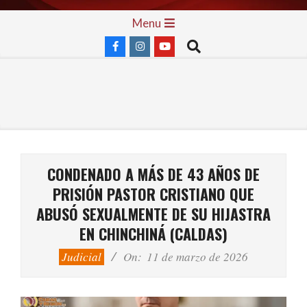
Skip
Primary
Menu
to
Navigation
Search
content
Menu
CONDENADO A MÁS DE 43 AÑOS DE
PRISIÓN PASTOR CRISTIANO QUE
ABUSÓ SEXUALMENTE DE SU HIJASTRA
EN CHINCHINÁ (CALDAS)
Judicial
On:
11 de marzo de 2026