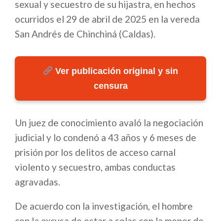
sexual y secuestro de su hijastra, en hechos
ocurridos el 29 de abril de 2025 en la vereda
San Andrés de Chinchiná (Caldas).
Ver publicación original y sin
censura
Un juez de conocimiento avaló la negociación
judicial y lo condenó a 43 años y 6 meses de
prisión por los delitos de acceso carnal
violento y secuestro, ambas conductas
agravadas.
De acuerdo con la investigación, el hombre
con la excusa de estar a solas con la menor de