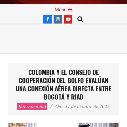
Skip
Primary
Menu
to
Navigation
Search
content
Menu
COLOMBIA Y EL CONSEJO DE
COOPERACIÓN DEL GOLFO EVALÚAN
UNA CONEXIÓN AÉREA DIRECTA ENTRE
BOGOTÁ Y RIAD
Internacional
On:
31 de octubre de 2025