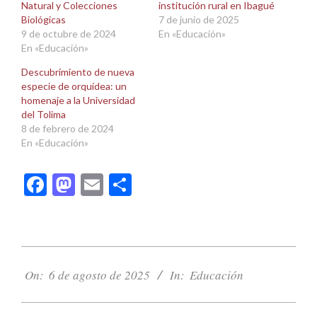
Natural y Colecciones
institución rural en Ibagué
Biológicas
7 de junio de 2025
9 de octubre de 2024
En «Educación»
En «Educación»
Descubrimiento de nueva
especie de orquídea: un
homenaje a la Universidad
del Tolima
8 de febrero de 2024
En «Educación»
Facebook
Mastodon
Email
Compartir
2025-
08-
On:
6 de agosto de 2025
In:
Educación
06