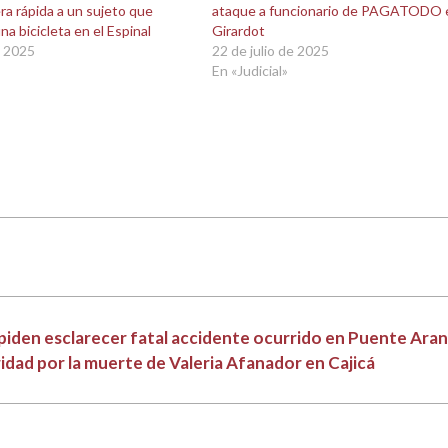
a rápida a un sujeto que
ataque a funcionario de PAGATODO 
a bicicleta en el Espinal
Girardot
e 2025
22 de julio de 2025
En «Judicial»
piden esclarecer fatal accidente ocurrido en Puente Ara
ridad por la muerte de Valeria Afanador en Cajicá