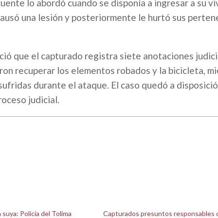
cuente lo abordó cuando se disponía a ingresar a su vi
causó una lesión y posteriormente le hurtó sus perten
eció que el capturado registra siete anotaciones judici
ron recuperar los elementos robados y la bicicleta, m
 sufridas durante el ataque. El caso quedó a disposició
oceso judicial.
a suya: Policía del Tolima
Capturados presuntos responsables 