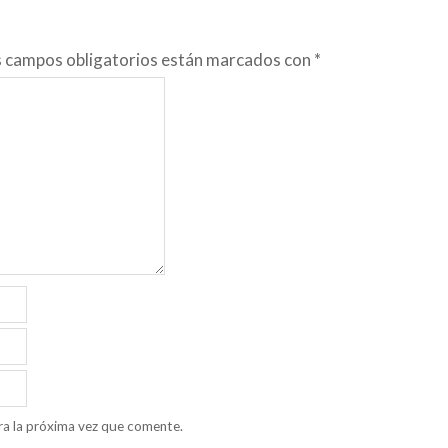
s campos obligatorios están marcados con
*
ra la próxima vez que comente.