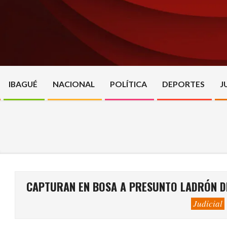
Skip
to
content
IBAGUÉ
NACIONAL
POLÍTICA
DEPORTES
J
CAPTURAN EN BOSA A PRESUNTO LADRÓN DE 
Judicial