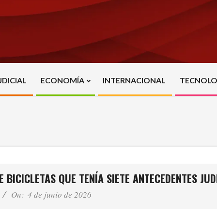
UDICIAL
ECONOMÍA
INTERNACIONAL
TECNOLO
Primary
Navigation
Menu
BICICLETAS QUE TENÍA SIETE ANTECEDENTES JUD
On:
4 de junio de 2026