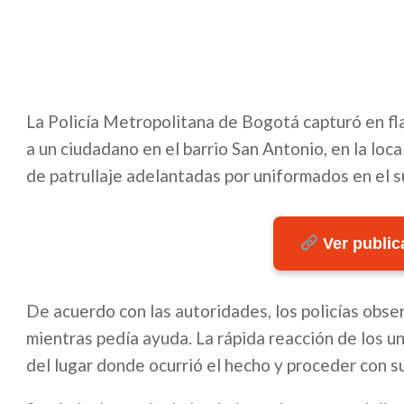
La Policía Metropolitana de Bogotá capturó en fla
a un ciudadano en el barrio San Antonio, en la loc
de patrullaje adelantadas por uniformados en el su
Ver publica
De acuerdo con las autoridades, los policías obs
mientras pedía ayuda. La rápida reacción de los 
del lugar donde ocurrió el hecho y proceder con s