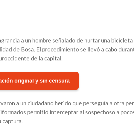
grancia a un hombre señalado de hurtar una bicicleta 
alidad de Bosa. El procedimiento se llevó a cabo duran
roccidente de la capital.
ción original y sin censura
ervaron a un ciudadano herido que perseguía a otra pe
uniformados permitió interceptar al sospechoso a poc
u captura.