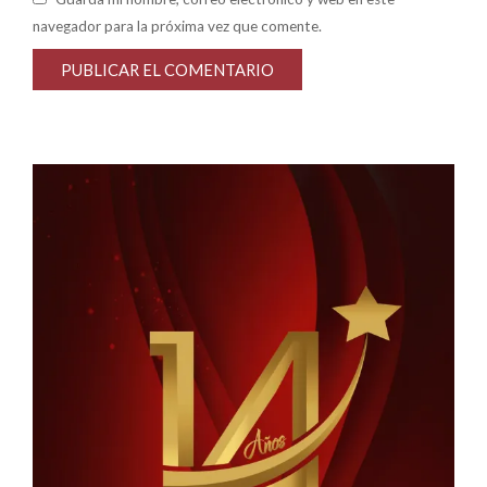
navegador para la próxima vez que comente.