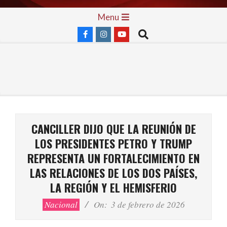
Skip
Primary
Menu
to
Navigation
Search
content
Menu
CANCILLER DIJO QUE LA REUNIÓN DE
LOS PRESIDENTES PETRO Y TRUMP
REPRESENTA UN FORTALECIMIENTO EN
LAS RELACIONES DE LOS DOS PAÍSES,
LA REGIÓN Y EL HEMISFERIO
Nacional
On:
3 de febrero de 2026