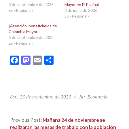
3 de septiembre de 2025
Mayor en El Espinal
En «Regional»
3 de junio de 2026
En «Regional»
¡Atención, beneficiarios de
Colombia Mayor!
5 de septiembre de 2025
En «Regional»
Facebook
Mastodon
Email
Compartir
2023-
11-
On:
23 de noviembre de 2023
In:
Economía
23
Previous Post:
Mañana 24 de noviembre se
realizarán las mesas de trabajo con la población