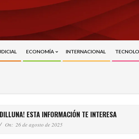
UDICIAL
ECONOMÍA
INTERNACIONAL
TECNOLO
Primary
Navigation
Menu
DILLUNA! ESTA INFORMACIÓN TE INTERESA
On:
26 de agosto de 2025