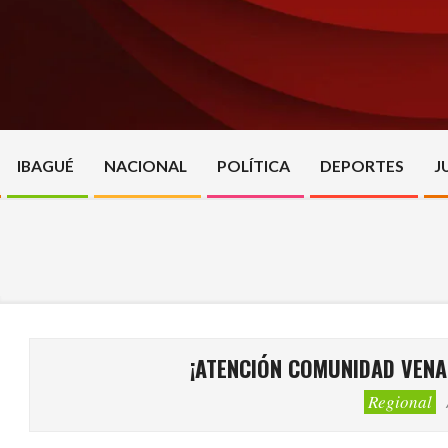
Skip
to
content
IBAGUÉ
NACIONAL
POLÍTICA
DEPORTES
J
¡ATENCIÓN COMUNIDAD VENA
Regional