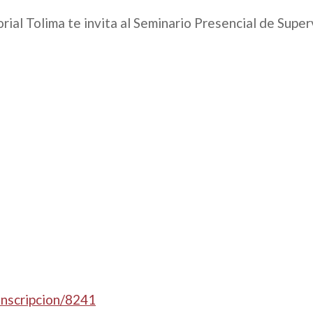
orial Tolima te invita al Seminario Presencial de Super
inscripcion/8241