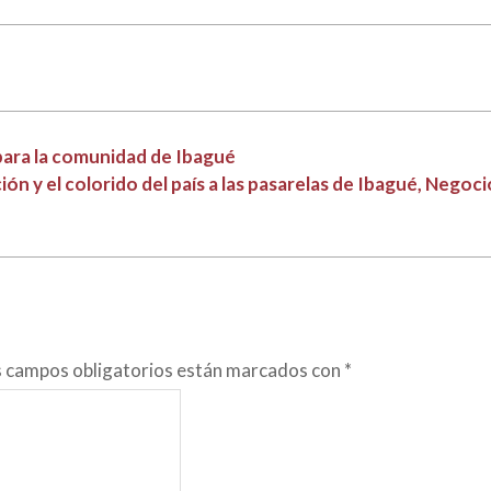
para la comunidad de Ibagué
ión y el colorido del país a las pasarelas de Ibagué, Nego
s campos obligatorios están marcados con
*