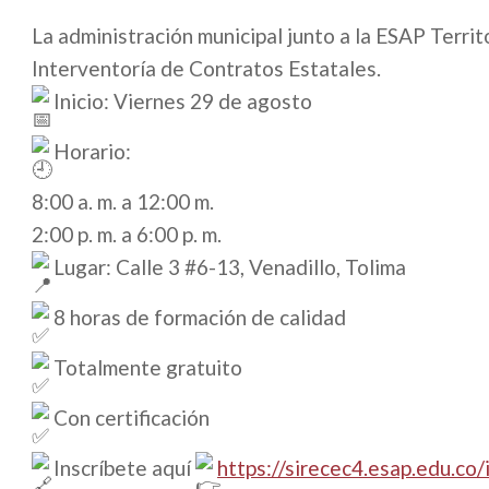
La administración municipal junto a la ESAP Territ
Interventoría de Contratos Estatales.
Inicio: Viernes 29 de agosto
Horario:
8:00 a. m. a 12:00 m.
2:00 p. m. a 6:00 p. m.
Lugar: Calle 3 #6-13, Venadillo, Tolima
8 horas de formación de calidad
Totalmente gratuito
Con certificación
Inscríbete aquí
https://sirecec4.esap.edu.co/