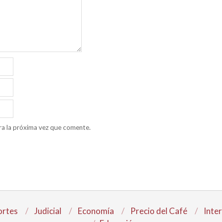
ra la próxima vez que comente.
rtes
Judicial
Economía
Precio del Café
Inte