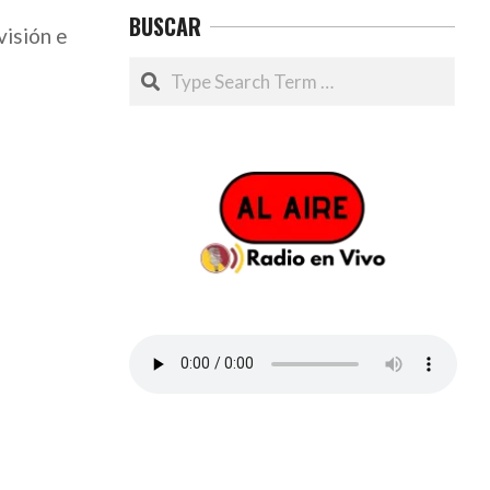
BUSCAR
visión e
Search