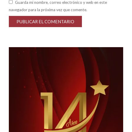
Guarda mi nombre, correo electrónico y web en este
navegador para la próxima vez que comente.