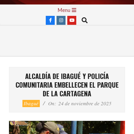
Skip
Primary
Menu
to
Navigation
Search
content
Menu
ALCALDÍA DE IBAGUÉ Y POLICÍA
COMUNITARIA EMBELLECEN EL PARQUE
DE LA CARTAGENA
Ibagué
On:
24 de noviembre de 2025