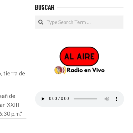
BUSCAR
Search
, tierra de