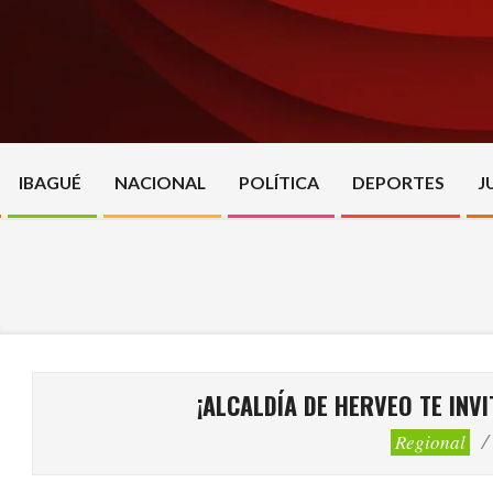
Skip
to
content
IBAGUÉ
NACIONAL
POLÍTICA
DEPORTES
J
¡ALCALDÍA DE HERVEO TE INV
Regional