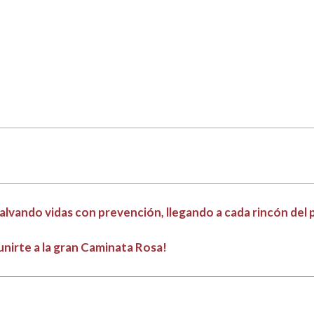
alvando vidas con prevención, llegando a cada rincón del p
 unirte a la gran Caminata Rosa!