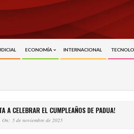
UDICIAL
ECONOMÍA
INTERNACIONAL
TECNOLO
Primary
Navigation
Menu
ITA A CELEBRAR EL CUMPLEAÑOS DE PADUA!
On:
5 de noviembre de 2025