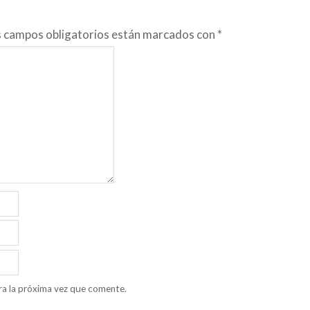
s campos obligatorios están marcados con
*
ra la próxima vez que comente.