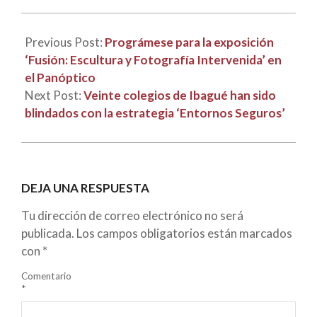
22
Previous Post:
Prográmese para la exposición
‘Fusión: Escultura y Fotografía Intervenida’ en
el Panóptico
Next Post:
Veinte colegios de Ibagué han sido
blindados con la estrategia ‘Entornos Seguros’
DEJA UNA RESPUESTA
Tu dirección de correo electrónico no será
publicada.
Los campos obligatorios están marcados
con
*
Comentario
*