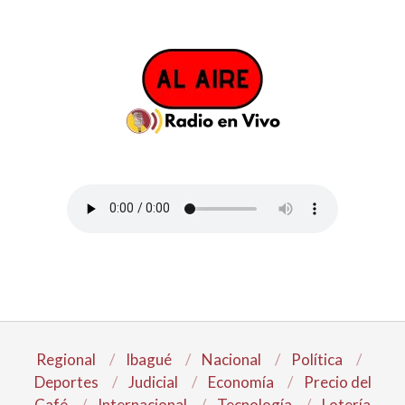
Regional
Ibagué
Nacional
Política
Deportes
Judicial
Economía
Precio del
Café
Internacional
Tecnología
Lotería