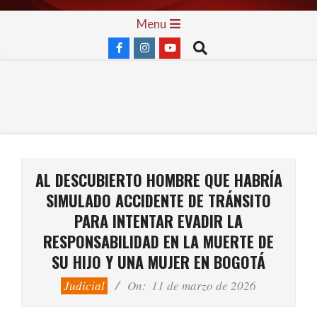
Skip
Primary
Menu
to
Navigation
Search
content
Menu
AL DESCUBIERTO HOMBRE QUE HABRÍA
SIMULADO ACCIDENTE DE TRÁNSITO
PARA INTENTAR EVADIR LA
RESPONSABILIDAD EN LA MUERTE DE
SU HIJO Y UNA MUJER EN BOGOTÁ
Judicial
On:
11 de marzo de 2026