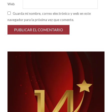
Web
Guarda mi nombre, correo electrónico y web en este
navegador para la próxima vez que comente.