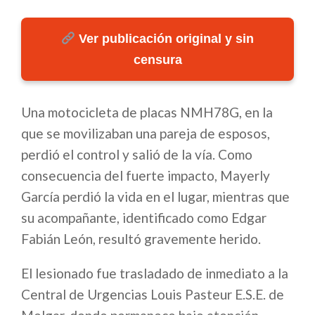
Ver publicación original y sin
censura
Una motocicleta de placas NMH78G, en la
que se movilizaban una pareja de esposos,
perdió el control y salió de la vía. Como
consecuencia del fuerte impacto, Mayerly
García perdió la vida en el lugar, mientras que
su acompañante, identificado como Edgar
Fabián León, resultó gravemente herido.
El lesionado fue trasladado de inmediato a la
Central de Urgencias Louis Pasteur E.S.E. de