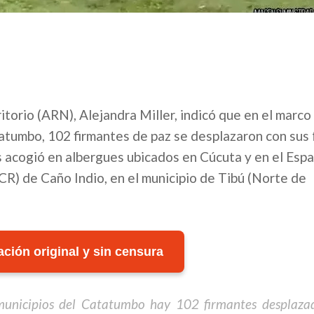
torio (ARN), Alejandra Miller, indicó que en el marco 
tatumbo, 102 firmantes de paz se desplazaron con sus 
os acogió en albergues ubicados en Cúcuta y en el Espa
CR) de Caño Indio, en el municipio de Tibú (Norte de
ción original y sin censura
municipios del Catatumbo hay 102 firmantes desplaza