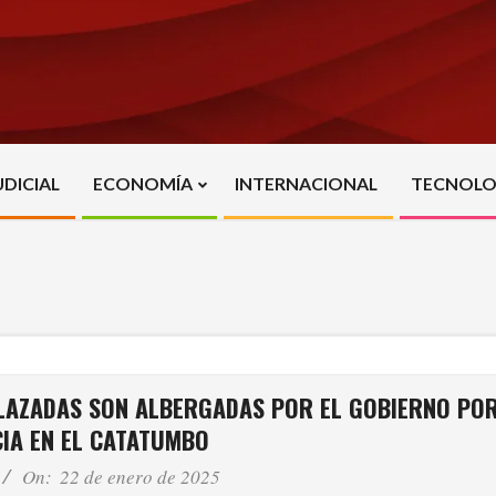
UDICIAL
ECONOMÍA
INTERNACIONAL
TECNOLO
Primary
Navigation
Menu
SPLAZADAS SON ALBERGADAS POR EL GOBIERNO PO
CIA EN EL CATATUMBO
On:
22 de enero de 2025