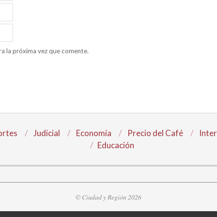
ra la próxima vez que comente.
rtes
Judicial
Economía
Precio del Café
Inte
Educación
© Ciudad y Región 2026