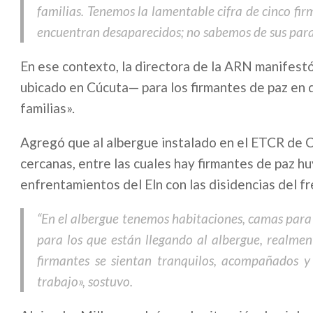
familias. Tenemos la lamentable cifra de cinco fi
encuentran desaparecidos; no sabemos de sus parad
En ese contexto, la directora de la ARN manifest
ubicado en Cúcuta— para los firmantes de paz en 
familias».
Agregó que al albergue instalado en el ETCR de 
cercanas, entre las cuales hay firmantes de paz h
enfrentamientos del Eln con las disidencias del fr
“En el albergue tenemos habitaciones, camas para
para los que están llegando al albergue, realment
firmantes se sientan tranquilos, acompañados 
trabajo», sostuvo.