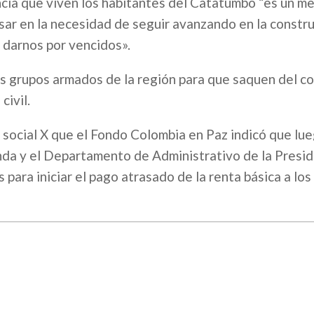
encia que viven los habitantes del Catatumbo “es un m
sar en la necesidad de seguir avanzando en la constr
o darnos por vencidos».
ás grupos armados de la región para que saquen del co
ivil.​
 social X que el Fondo Colombia en Paz indicó que lu
da y el Departamento de Administrativo de la Presid
 para iniciar el pago atrasado de la renta básica a los