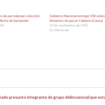
s de paz relanzan colección
Gobierno Nacional entregó 140 vivien
 Norte de Santander
firmantes de paz en Caldono (Cauca)
024
23 de septiembre de 2025
En «Nacional»
lizado presunto integrante de grupo delincuencial que est