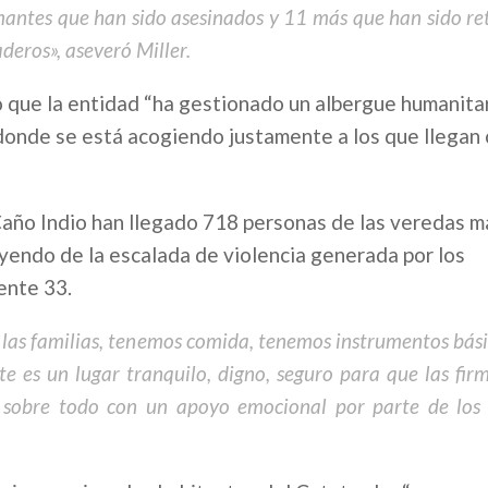
rmantes que han sido asesinados y 11 más que han sido re
eros», aseveró Miller.
ó que la entidad “ha gestionado un albergue humanita
donde se está acogiendo justamente a los que llegan 
Caño Indio han llegado 718 personas de las veredas m
uyendo de la escalada de violencia generada por los
ente 33.
 las familias, tenemos comida, tenemos instrumentos bási
e es un lugar tranquilo, digno, seguro para que las fir
y sobre todo con un apoyo emocional por parte de los