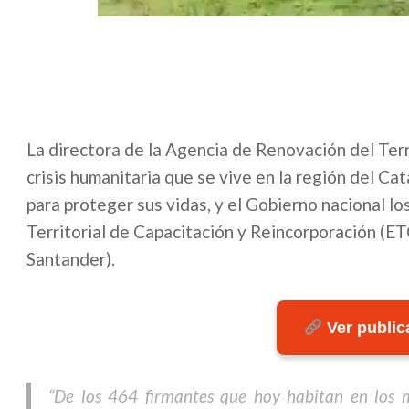
La directora de la Agencia de Renovación del Terri
crisis humanitaria que se vive en la región del Ca
para proteger sus vidas, y el Gobierno nacional l
Territorial de Capacitación y Reincorporación (ET
Santander).
Ver publica
“De los 464 firmantes que hoy habitan en los 