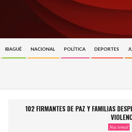
Skip
to
content
IBAGUÉ
NACIONAL
POLÍTICA
DEPORTES
J
102 FIRMANTES DE PAZ Y FAMILIAS DE
VIOLEN
Nacional