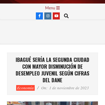
Skip
Primary
Menu
to
Navigation
Search
content
Menu
IBAGUÉ SERÍA LA SEGUNDA CIUDAD
CON MAYOR DISMINUCIÓN DE
DESEMPLEO JUVENIL SEGÚN CIFRAS
DEL DANE
Economía
On:
1 de noviembre de 2023