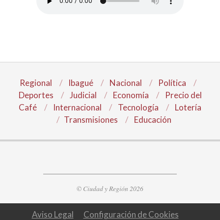
Regional
Ibagué
Nacional
Política
Deportes
Judicial
Economía
Precio del
Café
Internacional
Tecnología
Lotería
Transmisiones
Educación
© Ciudad y Región 2026
Aviso Legal
Configuración de Cookies