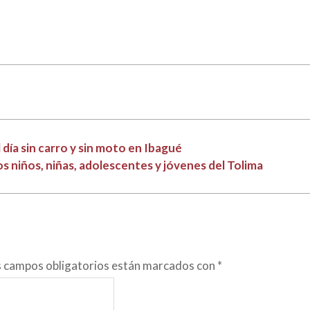
 día sin carro y sin moto en Ibagué
s niños, niñas, adolescentes y jóvenes del Tolima
s campos obligatorios están marcados con
*