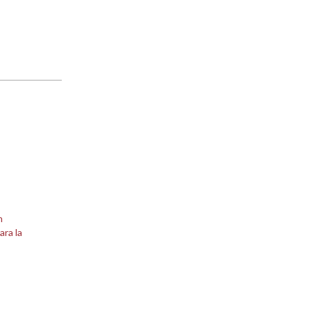
n
ara la