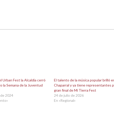
l Urban Fest la Alcaldía cerró
El talento de la música popular brilló e
o la Semana de la Juventud
Chaparral y ya tiene representantes p
gran final de Mi Tierra Fest
 de 2024
24 de julio de 2026
ento»
En «Regional»