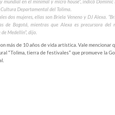
 y mundial en el minimal y micro house”, indicó Dominic
de Cultura Departamental del Tolima.
s dos mujeres, ellas son Briela Veneno y DJ Alexa. “Bri
las de Bogotá, mientras que Alexa es precursora del
e Medellín”, dijo.
con más de 10 años de vida artística. Vale mencionar q
ural “Tolima, tierra de festivales” que promueve la G
l.