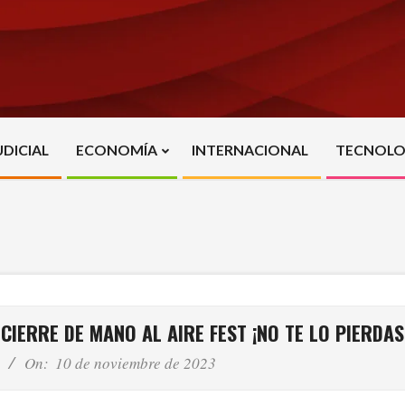
UDICIAL
ECONOMÍA
INTERNACIONAL
TECNOLO
Primary
Navigation
Menu
CIERRE DE MANO AL AIRE FEST ¡NO TE LO PIERDAS
On:
10 de noviembre de 2023