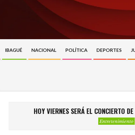
Skip
to
content
IBAGUÉ
NACIONAL
POLÍTICA
DEPORTES
J
HOY VIERNES SERÁ EL CONCIERTO DE 
Entretenimiento