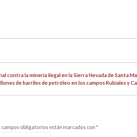
l contra la minería ilegal en la Sierra Nevada de Santa M
llones de barriles de petróleo en los campos Rubiales y C
s campos obligatorios están marcados con
*