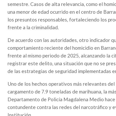
semestre. Casos de alta relevancia, como el homici
una menor de edad ocurrido en el centro de Barran
los presuntos responsables, fortaleciendo los pr
frente a la criminalidad.
De acuerdo con las autoridades, otro indicador que
comportamiento reciente del homicidio en Barran
frente al mismo periodo de 2025, alcanzando la c
registrar este delito, una situación que no se pr
de las estrategias de seguridad implementadas en 
Uno de los hechos operativos más relevantes del 
cargamento de 7.9 toneladas de marihuana, la más
Departamento de Policía Magdalena Medio hace m
contundente contra las redes del narcotráfico y e
Institución.