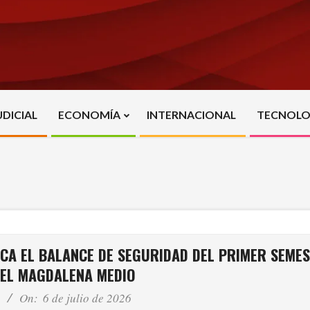
UDICIAL
ECONOMÍA
INTERNACIONAL
TECNOLO
Primary
Navigation
Menu
CA EL BALANCE DE SEGURIDAD DEL PRIMER SEMES
 EL MAGDALENA MEDIO
On:
6 de julio de 2026