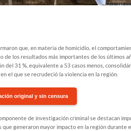
formaron que, en materia de homicidio, el comportamie
no de los resultados más importantes de los últimos a
ón del 31 %, equivalente a 53 casos menos, consolid
en el que se recrudeció la violencia en la región.
ción original y sin censura
 componente de investigación criminal se destacan im
os que generaron mayor impacto en la región durante 