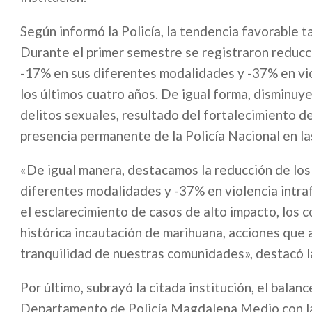
Según informó la Policía, la tendencia favorable 
Durante el primer semestre se registraron reducc
-17% en sus diferentes modalidades y -37% en viol
los últimos cuatro años. De igual forma, disminuye
delitos sexuales, resultado del fortalecimiento de
presencia permanente de la Policía Nacional en l
«De igual manera, destacamos la reducción de los 
diferentes modalidades y -37% en violencia intraf
el esclarecimiento de casos de alto impacto, los c
histórica incautación de marihuana, acciones que 
tranquilidad de nuestras comunidades», destacó l
Por último, subrayó la citada institución, el bala
Departamento de Policía Magdalena Medio con la p