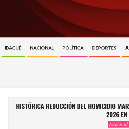
Skip
to
content
IBAGUÉ
NACIONAL
POLÍTICA
DEPORTES
J
HISTÓRICA REDUCCIÓN DEL HOMICIDIO MAR
2026 EN
Nacional