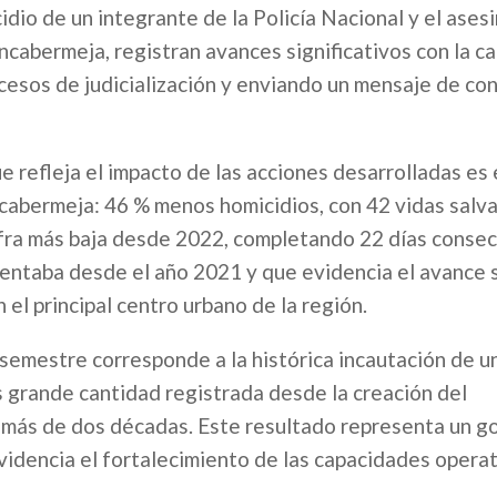
dio de un integrante de la Policía Nacional y el ases
cabermeja, registran avances significativos con la c
ocesos de judicialización y enviando un mensaje de co
 refleja el impacto de las acciones desarrolladas es 
cabermeja: 46 % menos homicidios, con 42 vidas salv
ifra más baja desde 2022, completando 22 días consec
esentaba desde el año 2021 y que evidencia el avance
el principal centro urbano de la región.
semestre corresponde a la histórica incautación de u
 grande cantidad registrada desde la creación del
ás de dos décadas. Este resultado representa un g
videncia el fortalecimiento de las capacidades operat