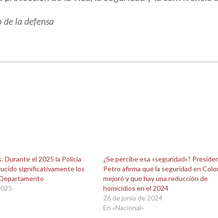
o de la defensa
: Durante el 2025 la Policía
¿Se percibe esa «seguridad»? Preside
ducido significativamente los
Petro afirma que la seguridad en Col
l Departamento
mejoró y que hay una reducción de
2025
homicidios en el 2024
26 de junio de 2024
En «Nacional»