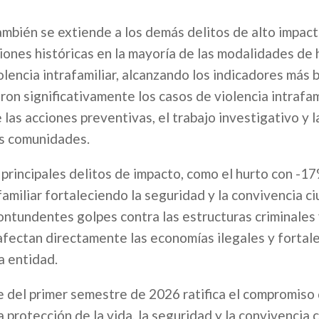
también se extiende a los demás delitos de alto impact
iones históricas en la mayoría de las modalidades de 
encia intrafamiliar, alcanzando los indicadores más 
ron significativamente los casos de violencia intrafam
 las acciones preventivas, el trabajo investigativo y l
as comunidades.
principales delitos de impacto, como el hurto con -17
amiliar fortaleciendo la seguridad y la convivencia c
ontundentes golpes contra las estructuras criminales 
afectan directamente las economías ilegales y fortale
a entidad.
nce del primer semestre de 2026 ratifica el compromiso
rotección de la vida, la seguridad y la convivencia 