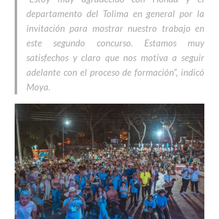
departamento del Tolima en general por la
invitación para mostrar nuestro trabajo en
este segundo concurso. Estamos muy
satisfechos y claro que nos motiva a seguir
adelante con el proceso de formación”, indicó
Moya.