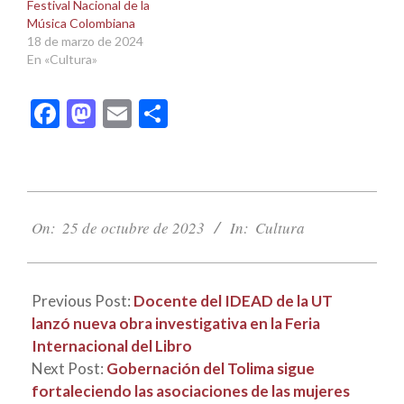
Festival Nacional de la
Música Colombiana
18 de marzo de 2024
En «Cultura»
Facebook
Mastodon
Email
Compartir
2023-
10-
On:
25 de octubre de 2023
In:
Cultura
25
Previous Post:
Docente del IDEAD de la UT
lanzó nueva obra investigativa en la Feria
Internacional del Libro
Next Post:
Gobernación del Tolima sigue
fortaleciendo las asociaciones de las mujeres