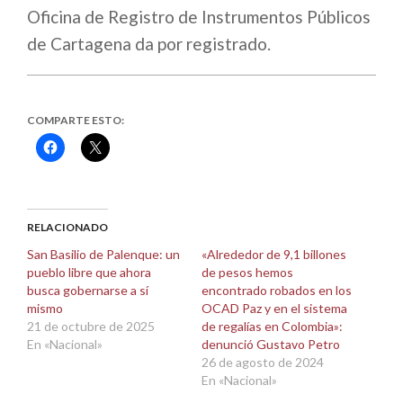
Oficina de Registro de Instrumentos Públicos
de Cartagena da por registrado.
COMPARTE ESTO:
Haz
Haz
clic
clic
para
para
compartir
compartir
en
en
Facebook
X
(Se
(Se
abre
abre
RELACIONADO
en
en
una
una
San Basilio de Palenque: un
«Alrededor de 9,1 billones
ventana
ventana
pueblo libre que ahora
de pesos hemos
nueva)
nueva)
busca gobernarse a sí
encontrado robados en los
mismo
OCAD Paz y en el sistema
21 de octubre de 2025
de regalías en Colombia»:
En «Nacional»
denunció Gustavo Petro
26 de agosto de 2024
En «Nacional»