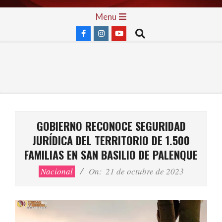
Skip
Primary
Menu
to
Navigation
Search
content
Menu
GOBIERNO RECONOCE SEGURIDAD
JURÍDICA DEL TERRITORIO DE 1.500
FAMILIAS EN SAN BASILIO DE PALENQUE
Nacional
On:
21 de octubre de 2023