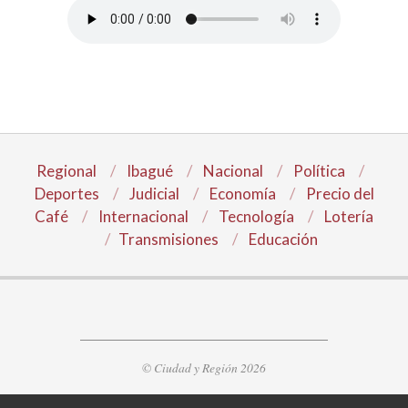
Regional
Ibagué
Nacional
Política
Deportes
Judicial
Economía
Precio del
Café
Internacional
Tecnología
Lotería
Transmisiones
Educación
© Ciudad y Región 2026