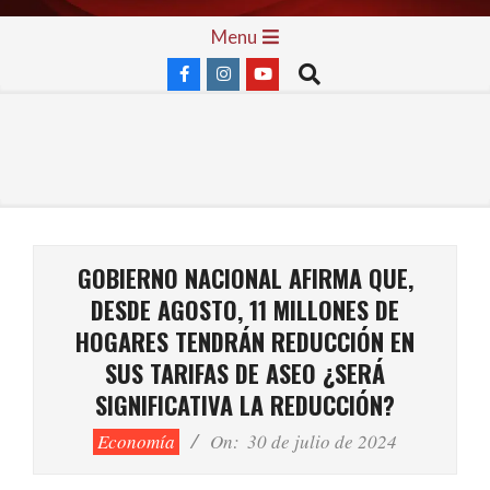
Skip
Primary
Menu
to
Navigation
Search
content
Menu
GOBIERNO NACIONAL AFIRMA QUE,
DESDE AGOSTO, 11 MILLONES DE
HOGARES TENDRÁN REDUCCIÓN EN
SUS TARIFAS DE ASEO ¿SERÁ
SIGNIFICATIVA LA REDUCCIÓN?
Economía
On:
30 de julio de 2024