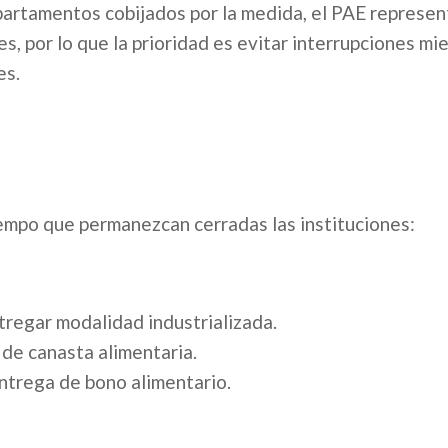
epartamentos cobijados por la medida, el PAE represen
s, por lo que la prioridad es evitar interrupciones mi
es.
mpo que permanezcan cerradas las instituciones:​
ntregar modalidad industrializada.
n de canasta alimentaria.
entrega de bono alimentario.