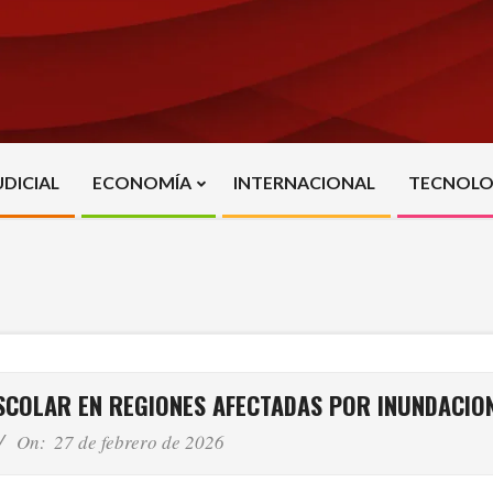
UDICIAL
ECONOMÍA
INTERNACIONAL
TECNOLO
Primary
Navigation
Menu
SCOLAR EN REGIONES AFECTADAS POR INUNDACIO
On:
27 de febrero de 2026