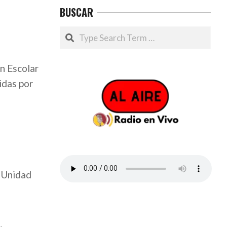
BUSCAR
Search
n Escolar
idas por
a Unidad