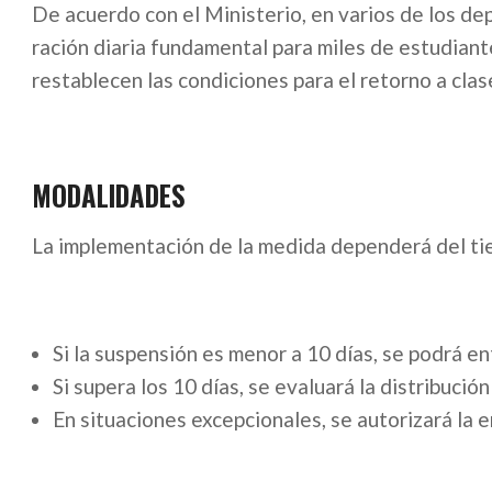
De acuerdo con el Ministerio, en varios de los d
ración diaria fundamental para miles de estudiante
restablecen las condiciones para el retorno a clas
MODALIDADES
La implementación de la medida dependerá del tie
Si la suspensión es menor a 10 días, se podrá e
Si supera los 10 días, se evaluará la distribució
En situaciones excepcionales, se autorizará la 