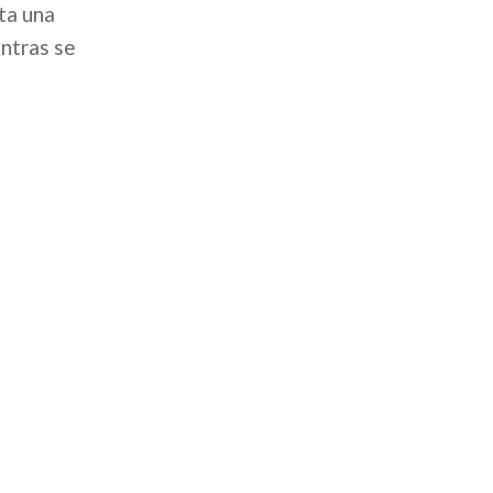
ta una
entras se