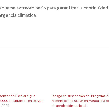
esquema extraordinario para garantizar la continuidad
ergencia climática.
mentación Escolar sigue
Riesgo de suspensión del Programa d
37.000 estudiantes en Ibagué
Alimentación Escolar en Magdalena po
e 2024
de aprobación nacional