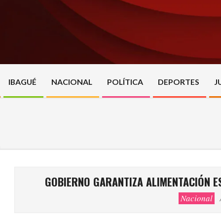
Skip
to
content
IBAGUÉ
NACIONAL
POLÍTICA
DEPORTES
J
GOBIERNO GARANTIZA ALIMENTACIÓN E
Nacional