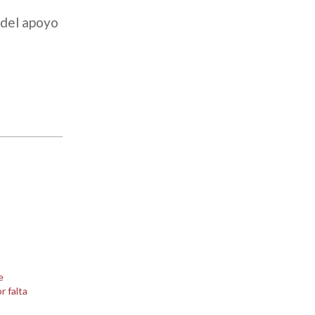
 del apoyo
e
r falta