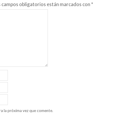
s campos obligatorios están marcados con
*
ra la próxima vez que comente.