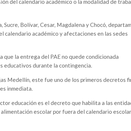
sión del calendario académico o la modalidad de traba
ra, Sucre, Bolívar, Cesar, Magdalena y Chocó, depart
 el calendario académico y afectaciones en las sedes
a que la entrega del PAE no quede condicionada
es educativos durante la contingencia.
jas Medellín, este fue uno de los primeros decretos f
 es inmediata.
ctor educación es el decreto que habilita a las entid
e alimentación escolar por fuera del calendario escolar