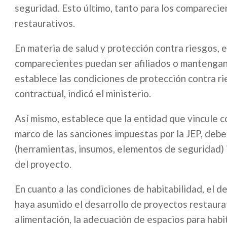
seguridad. Esto último, tanto para los compareci
restaurativos.
En materia de salud y protección contra riesgos, 
comparecientes puedan ser afiliados o mantengan s
establece las condiciones de protección contra rie
contractual, indicó el ministerio.
Así mismo, establece que la entidad que vincule c
marco de las sanciones impuestas por la JEP, debe
(herramientas, insumos, elementos de seguridad) 
del proyecto.
En cuanto a las condiciones de habitabilidad, el d
haya asumido el desarrollo de proyectos restaurat
alimentación, la adecuación de espacios para habit