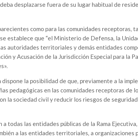
deba desplazarse fuera de su lugar habitual de resid
mparecientes como para las comunidades receptoras, t
 se establece que “el Ministerio de Defensa, la Unid
, las autoridades territoriales y demás entidades com
ción y Acusación de la Jurisdicción Especial para la P
s».
dispone la posibilidad de que, previamente a la imp
añas pedagógicas en las comunidades receptoras de l
on la sociedad civil y reducir los riesgos de segurida
n a todas las entidades públicas de la Rama Ejecutiva,
mbién a las entidades territoriales, a organizaciones 