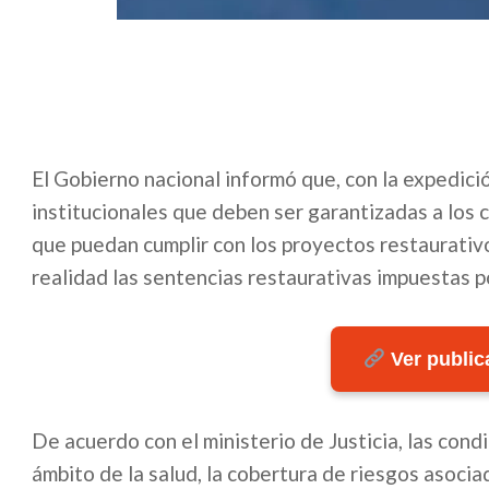
El Gobierno nacional informó que, con la expedici
institucionales que deben ser garantizadas a los c
que puedan cumplir con los proyectos restaurativ
realidad las sentencias restaurativas impuestas po
Ver publica
De acuerdo con el ministerio de Justicia, las con
ámbito de la salud, la cobertura de riesgos asociad