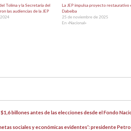
el Tolima y la Secretaría del
La JEP impulsa proyecto restaurativo 
ron las audiencias de la JEP
Dabeiba
 2024
25 de noviembre de 2025
En «Nacional»
 $1,6 billones antes de las elecciones desde el Fondo Naci
 metas sociales y económicas evidentes’: presidente Petro