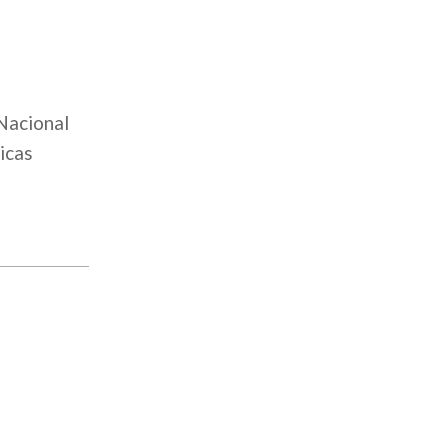
 Nacional
icas