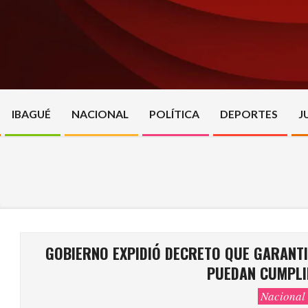
Skip
to
content
IBAGUÉ
NACIONAL
POLÍTICA
DEPORTES
J
GOBIERNO EXPIDIÓ DECRETO QUE GARANTI
PUEDAN CUMPLI
Nacional