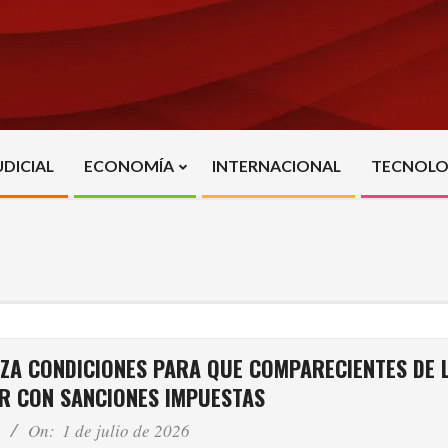
UDICIAL
ECONOMÍA
INTERNACIONAL
TECNOLO
Primary
Navigation
Menu
ZA CONDICIONES PARA QUE COMPARECIENTES DE L
R CON SANCIONES IMPUESTAS
On:
1 de julio de 2026