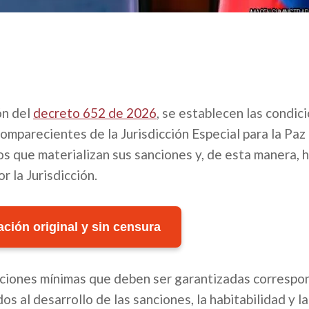
ón del
decreto 652 de 2026
, se establecen las condic
omparecientes de la Jurisdicción Especial para la Paz 
os que materializan sus sanciones y, de esta manera, 
r la Jurisdicción.
ción original y sin censura
diciones mínimas que deben ser garantizadas correspo
os al desarrollo de las sanciones, la habitabilidad y la