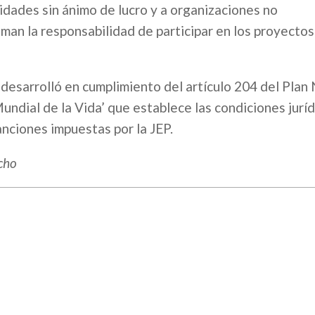
idades sin ánimo de lucro y a organizaciones no
n la responsabilidad de participar en los proyectos
e desarrolló en cumplimiento del artículo 204 del Plan
ndial de la Vida’ que establece las condiciones juríd
anciones impuestas por la JEP.
echo