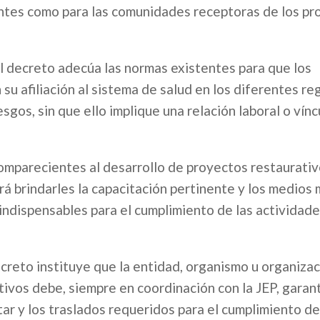
entes como para las comunidades receptoras de los p
el decreto adecúa las normas existentes para que los
u afiliación al sistema de salud en los diferentes re
sgos, sin que ello implique una relación laboral o vínc
omparecientes al desarrollo de proyectos restaurativo
rá brindarles la capacitación pertinente y los medios 
indispensables para el cumplimiento de las actividade
ecreto instituye que la entidad, organismo u organiza
ivos debe, siempre en coordinación con la JEP, garant
ar y los traslados requeridos para el cumplimiento de