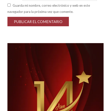
Guarda mi nombre, correo electrónico y web en este
navegador para la próxima vez que comente.