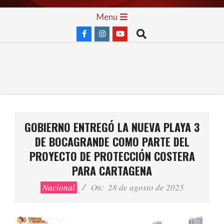
Skip
Primary
Menu
to
Navigation
Search
content
Menu
GOBIERNO ENTREGÓ LA NUEVA PLAYA 3
DE BOCAGRANDE COMO PARTE DEL
PROYECTO DE PROTECCIÓN COSTERA
PARA CARTAGENA
Nacional
On:
28 de agosto de 2025