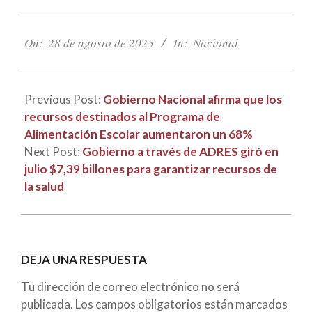
2025-
08-
On:
28 de agosto de 2025
In:
Nacional
28
Previous Post:
Gobierno Nacional afirma que los
recursos destinados al Programa de
Alimentación Escolar aumentaron un 68%
Next Post:
Gobierno a través de ADRES giró en
julio $7,39 billones para garantizar recursos de
la salud
DEJA UNA RESPUESTA
Tu dirección de correo electrónico no será
publicada.
Los campos obligatorios están marcados