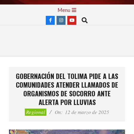
Skip
Primary
Menu
to
Navigation
Search
content
Menu
GOBERNACIÓN DEL TOLIMA PIDE A LAS
COMUNIDADES ATENDER LLAMADOS DE
ORGANISMOS DE SOCORRO ANTE
ALERTA POR LLUVIAS
Regional
On:
12 de marzo de 2025