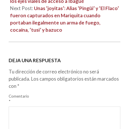
los ejes viales de acceso a Ibagué
Next Post:
Unas ‘joyitas’: Alias ‘Pingüi’ y ‘El Flaco’
fueron capturados en Mariquita cuando
portaban ilegalmente un arma de fuego,
cocaína, ‘tusi’ y bazuco
DEJA UNA RESPUESTA
Tu dirección de correo electrónico no será
publicada.
Los campos obligatorios están marcados
con
*
Comentario
*