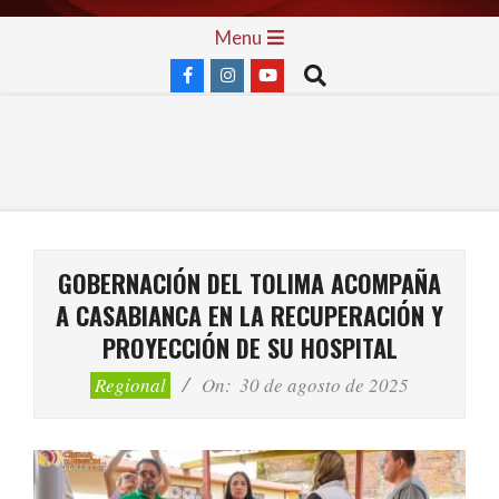
Skip
Primary
Menu
to
Navigation
Search
content
Menu
GOBERNACIÓN DEL TOLIMA ACOMPAÑA
A CASABIANCA EN LA RECUPERACIÓN Y
PROYECCIÓN DE SU HOSPITAL
Regional
On:
30 de agosto de 2025