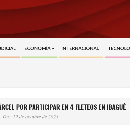
UDICIAL
ECONOMÍA
INTERNACIONAL
TECNOLO
Primary
Navigation
Menu
ÁRCEL POR PARTICIPAR EN 4 FLETEOS EN IBAGUÉ
On:
19 de octubre de 2023