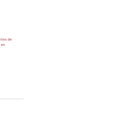
antes de
 en