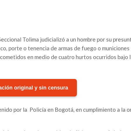
Seccional Tolima judicializó a un hombre por su presun
áfico, porte o tenencia de armas de fuego o municiones
 cometidos en medio de cuatro hurtos ocurridos bajo 
ción original y sin censura
ido por la Policía en Bogotá, en cumplimiento a la o