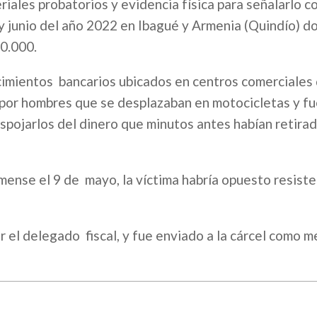
riales probatorios y evidencia física para señalarlo 
y junio del año 2022 en Ibagué y Armenia (Quindío) d
0.000.
ecimientos bancarios ubicados en centros comerciales
por hombres que se desplazaban en motocicletas y fu
ojarlos del dinero que minutos antes habían retirad
imense el 9 de mayo, la víctima habría opuesto resiste
 el delegado fiscal, y fue enviado a la cárcel como 