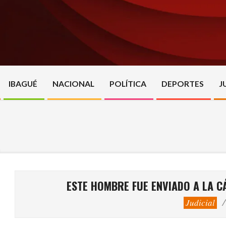
Skip
to
content
IBAGUÉ
NACIONAL
POLÍTICA
DEPORTES
J
ESTE HOMBRE FUE ENVIADO A LA C
Judicial