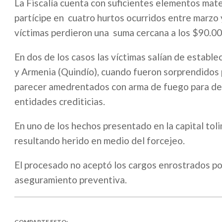
La Fiscalía cuenta con suficientes elementos mate
partícipe en cuatro hurtos ocurridos entre marzo 
víctimas perdieron una suma cercana a los $90.00
En dos de los casos las víctimas salían de establ
y Armenia (Quindío), cuando fueron sorprendidos 
parecer amedrentados con arma de fuego para desp
entidades crediticias.
En uno de los hechos presentado en la capital tol
resultando herido en medio del forcejeo.
El procesado no aceptó los cargos enrostrados por
aseguramiento preventiva.
COMPARTE ESTO: