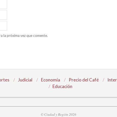
ra la próxima vez que comente.
rtes
Judicial
Economía
Precio del Café
Inte
Educación
© Ciudad y Región 2026