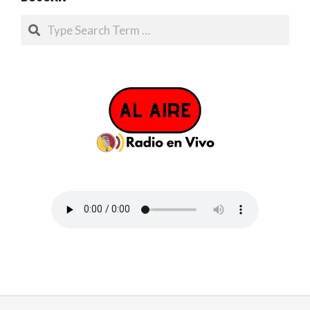
Search