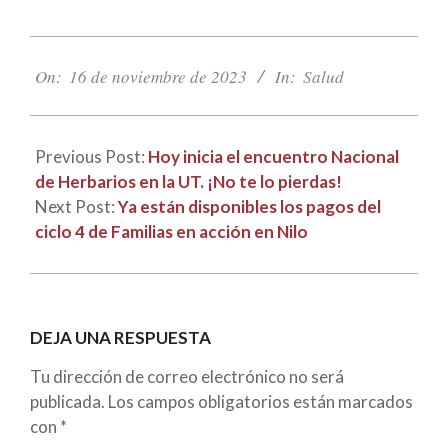
2023-
11-
On:
16 de noviembre de 2023
In:
Salud
16
Previous Post:
Hoy inicia el encuentro Nacional
de Herbarios en la UT. ¡No te lo pierdas!
Next Post:
Ya están disponibles los pagos del
ciclo 4 de Familias en acción en Nilo
DEJA UNA RESPUESTA
Tu dirección de correo electrónico no será
publicada.
Los campos obligatorios están marcados
con
*