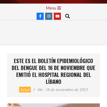
Skip
Primary
Menu
to
Navigation
Search
content
Menu
ESTE ES EL BOLETÍN EPIDEMIOLÓGICO
DEL DENGUE DEL 16 DE NOVIEMBRE QUE
EMITIÓ EL HOSPITAL REGIONAL DEL
LÍBANO
Salud
On:
16 de noviembre de 2023