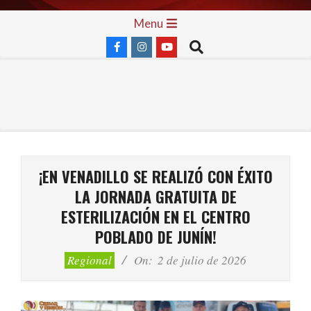
Skip
Primary
Menu
to
Navigation
Search
content
Menu
¡EN VENADILLO SE REALIZÓ CON ÉXITO
LA JORNADA GRATUITA DE
ESTERILIZACIÓN EN EL CENTRO
POBLADO DE JUNÍN!
Regional
On:
2 de julio de 2026