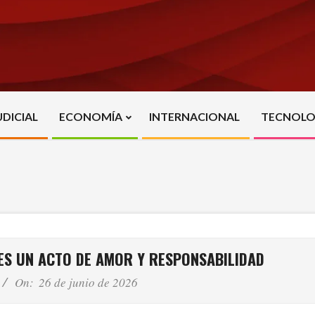
UDICIAL
ECONOMÍA
INTERNACIONAL
TECNOLO
Primary
Navigation
Menu
 ES UN ACTO DE AMOR Y RESPONSABILIDAD
On:
26 de junio de 2026