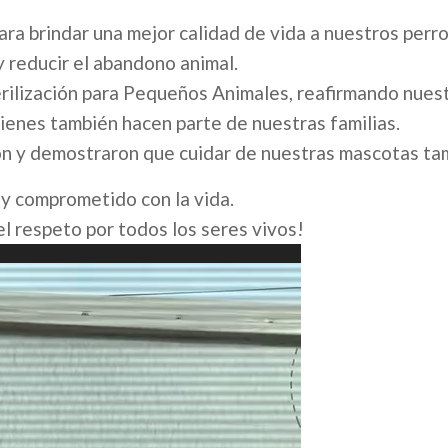
ra brindar una mejor calidad de vida a nuestros perro
 reducir el abandono animal.
rilización para Pequeños Animales, reafirmando nues
ienes también hacen parte de nuestras familias.
ron y demostraron que cuidar de nuestras mascotas ta
 y comprometido con la vida.
l respeto por todos los seres vivos!