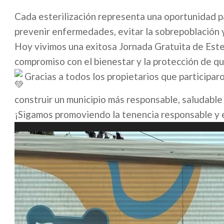
Cada esterilización representa una oportunidad pa
prevenir enfermedades, evitar la sobrepoblación y
Hoy vivimos una exitosa Jornada Gratuita de Este
compromiso con el bienestar y la protección de qu
Gracias a todos los propietarios que participa
construir un municipio más responsable, saludable
¡Sigamos promoviendo la tenencia responsable y e
Reproductor
de
vídeo