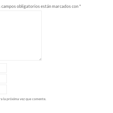
s campos obligatorios están marcados con
*
ra la próxima vez que comente.