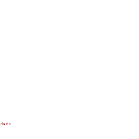
ada de