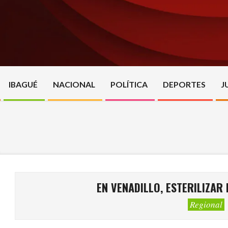
Skip
to
content
IBAGUÉ
NACIONAL
POLÍTICA
DEPORTES
J
EN VENADILLO, ESTERILIZAR
Regional